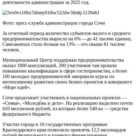
деятельности администрации за 2025 год.
Фото: пресс-служба администрации города Сочи
За отчетный период количество субъектов малого и среднего
предпринимательства выросло на 6% —до 41 тысячи единиц.
Самозанятых стало больше на 13% —это свыше 81 тысячи
человек.
Муниципальный Центр поддержки предпринимательства
оказал 1800 консультаций, 200 участников там прошли
повышение квалификации в сфере гостеприимства, а более
100 молодых предпринимателей завершили курсы по
интенсивному развитию своих бизнес-проектов в коворкинге
«Море идей».
Сочи продолжает участвовать в национальных проектах —
«Семья», «Молодёжь и дети». На реализацию выделено почти
610 миллионов рублей, из которых более 540-ка — средства
федерального бюджета.
Участие города в 10 государственных программах
Краснодарского края позволило привлечь 12,5 миллиардов
рублей федерального и краевого финансирования.