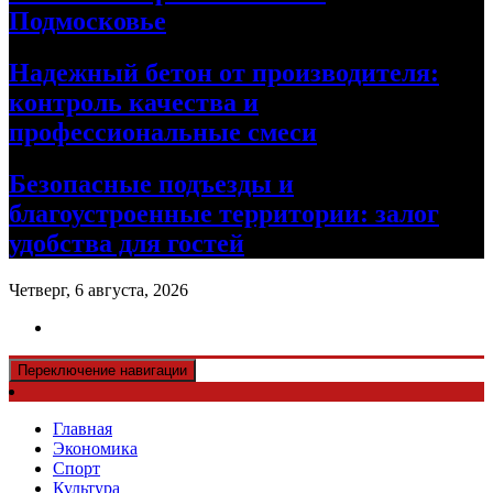
Подмосковье
Надежный бетон от производителя:
контроль качества и
профессиональные смеси
Безопасные подъезды и
благоустроенные территории: залог
удобства для гостей
Четверг, 6 августа, 2026
Переключение навигации
Главная
Экономика
Спорт
Культура