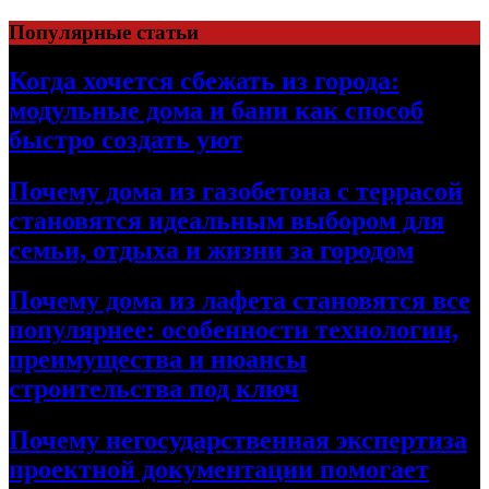
Перейти
Популярные статьи
к
содержимому
Когда хочется сбежать из города:
модульные дома и бани как способ
быстро создать уют
Почему дома из газобетона с террасой
становятся идеальным выбором для
семьи, отдыха и жизни за городом
Почему дома из лафета становятся все
популярнее: особенности технологии,
преимущества и нюансы
строительства под ключ
Почему негосударственная экспертиза
проектной документации помогает