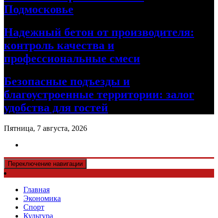
Подмосковье
Надежный бетон от производителя:
контроль качества и
профессиональные смеси
Безопасные подъезды и
благоустроенные территории: залог
удобства для гостей
Пятница, 7 августа, 2026
Переключение навигации
Главная
Экономика
Спорт
Культура