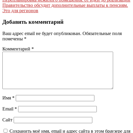
Навигация
Правительство обсудит дополнительные выплаты к пенсиям.
по
Это для регионов
записям
Добавить комментарий
Ваш адрес email не будет опубликован.
Обязательные поля
помечены
*
Комментарий
*
Имя
*
Email
*
Сайт
Сохранить моё имя, email и адрес сайта в этом браузере для