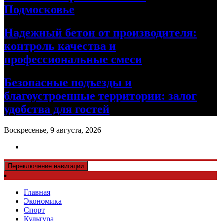
Подмосковье
Надежный бетон от производителя:
контроль качества и
профессиональные смеси
Безопасные подъезды и
благоустроенные территории: залог
удобства для гостей
Воскресенье, 9 августа, 2026
Переключение навигации
Главная
Экономика
Спорт
Культура