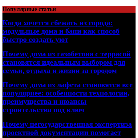
Перейти
Популярные статьи
к
содержимому
Когда хочется сбежать из города:
модульные дома и бани как способ
быстро создать уют
Почему дома из газобетона с террасой
становятся идеальным выбором для
семьи, отдыха и жизни за городом
Почему дома из лафета становятся все
популярнее: особенности технологии,
преимущества и нюансы
строительства под ключ
Почему негосударственная экспертиза
проектной документации помогает