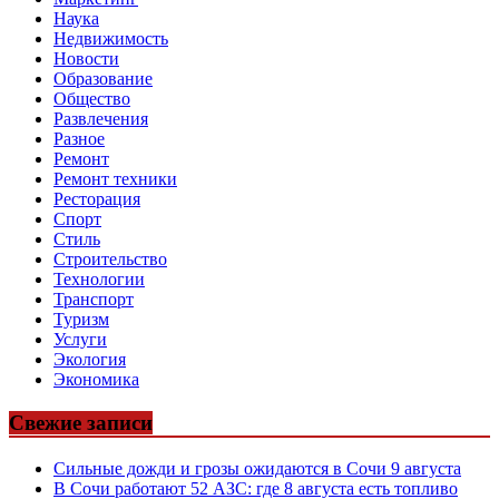
Наука
Недвижимость
Новости
Образование
Общество
Развлечения
Разное
Ремонт
Ремонт техники
Ресторация
Спорт
Стиль
Строительство
Технологии
Транспорт
Туризм
Услуги
Экология
Экономика
Свежие записи
Сильные дожди и грозы ожидаются в Сочи 9 августа
В Сочи работают 52 АЗС: где 8 августа есть топливо