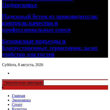
Подмосковье
Надежный бетон от производителя:
контроль качества и
профессиональные смеси
Безопасные подъезды и
благоустроенные территории: залог
удобства для гостей
Суббота, 8 августа, 2026
Переключение навигации
Главная
Экономика
Спорт
Культура