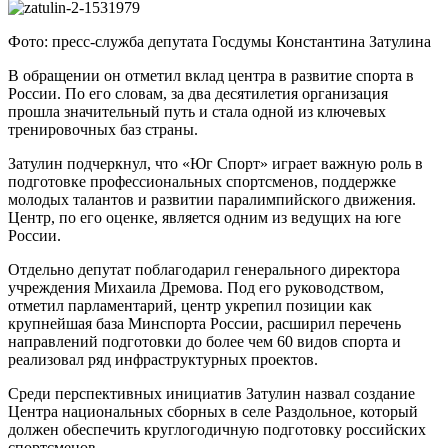
Фото: пресс-служба депутата Госдумы Константина Затулина
В обращении он отметил вклад центра в развитие спорта в
России. По его словам, за два десятилетия организация
прошла значительный путь и стала одной из ключевых
тренировочных баз страны.
Затулин подчеркнул, что «Юг Спорт» играет важную роль в
подготовке профессиональных спортсменов, поддержке
молодых талантов и развитии паралимпийского движения.
Центр, по его оценке, является одним из ведущих на юге
России.
Отдельно депутат поблагодарил генерального директора
учреждения Михаила Дремова. Под его руководством,
отметил парламентарий, центр укрепил позиции как
крупнейшая база Минспорта России, расширил перечень
направлений подготовки до более чем 60 видов спорта и
реализовал ряд инфраструктурных проектов.
Среди перспективных инициатив Затулин назвал создание
Центра национальных сборных в селе Раздольное, который
должен обеспечить круглогодичную подготовку российских
спортсменов.