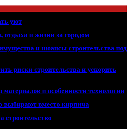
ать уют
, отдыха и жизни за городом
реимущества и нюансы строительства под
ить риски строительства и ускорить
 материалов и особенности технологии
его выбирают вместо кирпича
а строительство