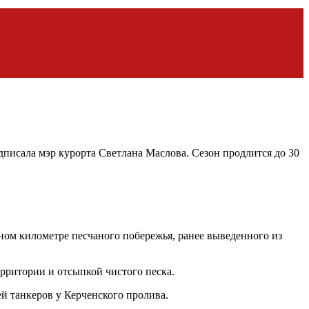
писала мэр курорта Светлана Маслова. Сезон продлится до 30
ном километре песчаного побережья, ранее выведенного из
рритории и отсыпкой чистого песка.
й танкеров у Керченского пролива.