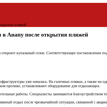
открытия пляжей
ы в Анапу после открытия пляжей
 откроют купальный сезон. Соответствующее постановление под
фраструктуры уже началась. На галечных пляжах, а также на од
ском проливе, устанавливают оборудование для отдыхающих.
ительные работы. Специалисты занимаются благоустройством те
ляжный отдых после чрезвычайной ситуации, связанной с аварие