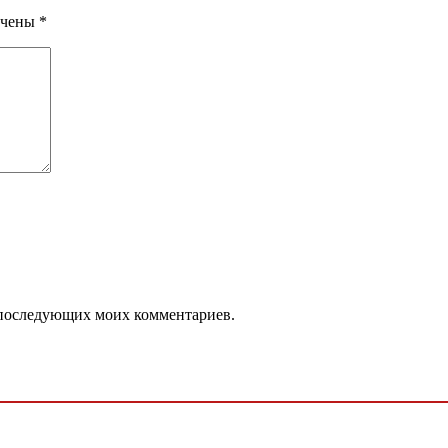
ечены
*
ля последующих моих комментариев.