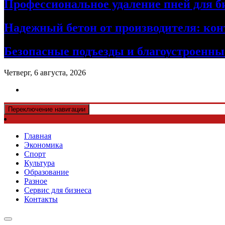
Профессиональное удаление пней для б
Надежный бетон от производителя: кон
Безопасные подъезды и благоустроенные
Четверг, 6 августа, 2026
Переключение навигации
Главная
Экономика
Спорт
Культура
Образование
Разное
Сервис для бизнеса
Контакты