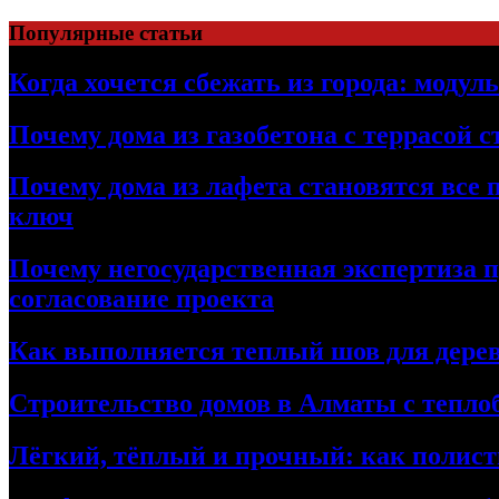
Перейти
Популярные статьи
к
содержимому
Когда хочется сбежать из города: модул
Почему дома из газобетона с террасой 
Почему дома из лафета становятся все 
ключ
Почему негосударственная экспертиза 
согласование проекта
Как выполняется теплый шов для дерев
Строительство домов в Алматы с теплоб
Лёгкий, тёплый и прочный: как полист