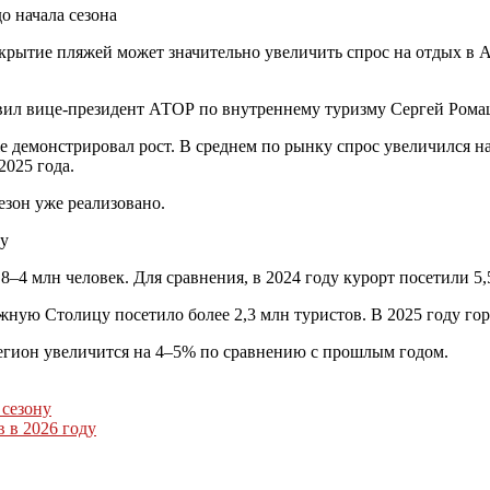
о начала сезона
крытие пляжей может значительно увеличить спрос на отдых в 
явил вице-президент АТОР по внутреннему туризму Сергей Рома
е демонстрировал рост. В среднем по рынку спрос увеличился н
2025 года.
езон уже реализовано.
ну
8–4 млн человек. Для сравнения, в 2024 году курорт посетили 5,5
жную Столицу посетило более 2,3 млн туристов. В 2025 году го
регион увеличится на 4–5% по сравнению с прошлым годом.
 сезону
 в 2026 году