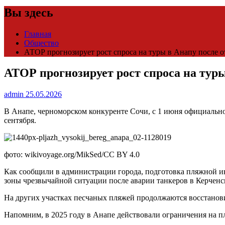
Вы здесь
Главная
Общество
АТОР прогнозирует рост спроса на туры в Анапу после 
АТОР прогнозирует рост спроса на тур
admin
25.05.2026
В Анапе, черноморском конкуренте Сочи, с 1 июня официально
сентября.
фото: wikivoyage.org/MikSed/CC BY 4.0
Как сообщили в администрации города, подготовка пляжной ин
зоны чрезвычайной ситуации после аварии танкеров в Керчен
На других участках песчаных пляжей продолжаются восстанов
Напомним, в 2025 году в Анапе действовали ограничения на п