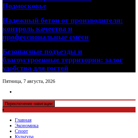
Подмосковье
Надежный бетон от производителя:
контроль качества и
профессиональные смеси
Безопасные подъезды и
благоустроенные территории: залог
удобства для гостей
Пятница, 7 августа, 2026
Переключение навигации
Главная
Экономика
Спорт
Культура