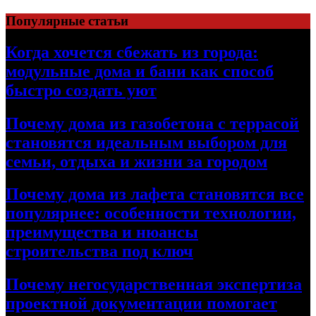
Перейти
Популярные статьи
к
содержимому
Когда хочется сбежать из города:
модульные дома и бани как способ
быстро создать уют
Почему дома из газобетона с террасой
становятся идеальным выбором для
семьи, отдыха и жизни за городом
Почему дома из лафета становятся все
популярнее: особенности технологии,
преимущества и нюансы
строительства под ключ
Почему негосударственная экспертиза
проектной документации помогает