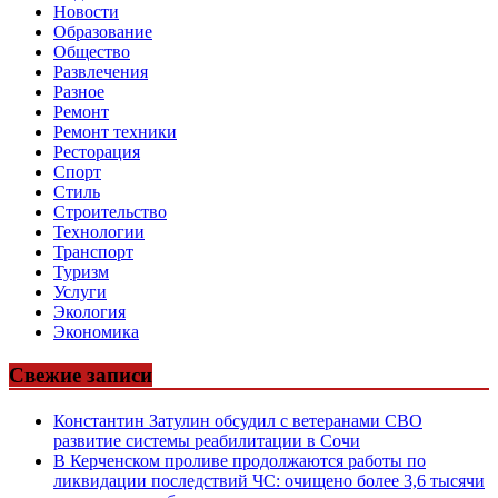
Новости
Образование
Общество
Развлечения
Разное
Ремонт
Ремонт техники
Ресторация
Спорт
Стиль
Строительство
Технологии
Транспорт
Туризм
Услуги
Экология
Экономика
Свежие записи
Константин Затулин обсудил с ветеранами СВО
развитие системы реабилитации в Сочи
В Керченском проливе продолжаются работы по
ликвидации последствий ЧС: очищено более 3,6 тысячи