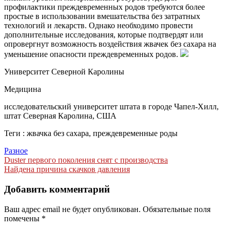
профилактики преждевременных родов требуются более
простые в использовании вмешательства без затратных
технологий и лекарств. Однако необходимо провести
дополнительные исследования, которые подтвердят или
опровергнут возможность воздействия жвачек без сахара на
уменьшение опасности преждевременных родов.
Университет Северной Каролины
Медицина
исследовательский университет штата в городе Чапел-Хилл,
штат Северная Каролина, США
Теги : жвачка без сахара, преждевременные роды
Разное
Навигация
Duster первого поколения снят с производства
Найдена причина скачков давления
по
записям
Добавить комментарий
Ваш адрес email не будет опубликован.
Обязательные поля
помечены
*