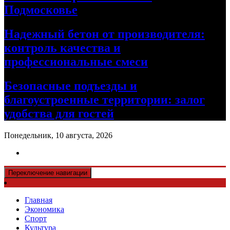
Подмосковье
Надежный бетон от производителя:
контроль качества и
профессиональные смеси
Безопасные подъезды и
благоустроенные территории: залог
удобства для гостей
Понедельник, 10 августа, 2026
Переключение навигации
Главная
Экономика
Спорт
Культура