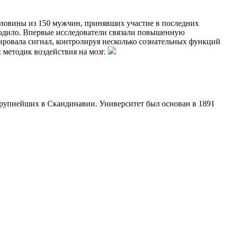
оловины из 150 мужчин, принявших участие в последних
ходило. Впервые исследователи связали повышенную
вировала сигнал, контролируя несколько сознательных функций
 методик воздействия на мозг.
з крупнейших в Скандинавии. Университет был основан в 1891