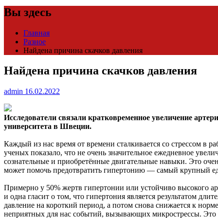
Вы здесь
Главная
Разное
Найдена причина скачков давления
Найдена причина скачков давления
admin
16.02.2022
Исследователи связали кратковременное увеличение артери
университета в Швеции.
Каждый из нас время от времени сталкивается со стрессом в р
ученых показало, что не очень значительное ежедневное увелич
сознательные и приобретённые двигательные навыки. Это очень
может помочь предотвратить гипертонию — самый крупный ед
Примерно у 50% жертв гипертонии или устойчиво высокого ар
и одна гласит о том, что гипертония является результатом дли
давление на короткий период, а потом снова снижается к норме
неприятных для нас событий, вызывающих микрострессы. Это и 