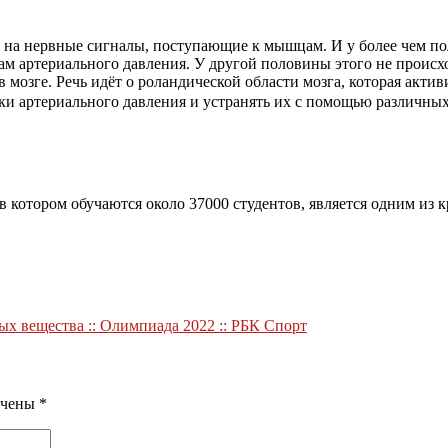
а на нервные сигналы, поступающие к мышцам. И у более чем п
ам артериального давления. У другой половины этого не проис
мозге. Речь идёт о роландической области мозга, которая акти
ики артериального давления и устранять их с помощью различных
 в котором обучаются около 37000 студентов, является одним и
х вещества :: Олимпиада 2022 :: РБК Спорт
ечены
*