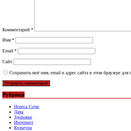
Комментарий
*
Имя
*
Email
*
Сайт
Сохранить моё имя, email и адрес сайта в этом браузере д
Рубрики
Horeca Сочи
Дача
Здоровье
Интернет
Культура