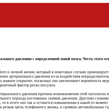
ального давления с определенной зоной мозга. Честь этого 
аботе и личной жизни, который в некоторых случаях провоцируе
ение артериального давления из-за воздействия непродолжительн
 важное открытие, поскольку оно увеличивает вероятность медик
иничный фактор риска инсульта.
териального давления причина возникновения этой патологии н
тельного периода постоянных скачков давления. Другими словами,
, то в итоге оно так и останется повышенным в какой-то момент
резкая трель телефонного звонка, и громкие автомобильные гудк