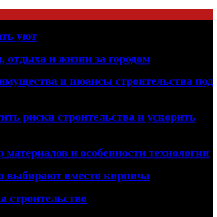
ать уют
, отдыха и жизни за городом
реимущества и нюансы строительства под
ить риски строительства и ускорить
 материалов и особенности технологии
его выбирают вместо кирпича
а строительство