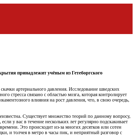
открытия принадлежит учёным из Гетеборгского
т скачки артериального давления. Исследование шведских
ого стресса связано с областью мозга, которая контролирует
аментозного влияния на рост давления, что, в свою очередь,
еизвестна. Существует множество теорий по данному вопросу,
 если у вас в течение нескольких лет регулярно подскакивает
 времени. Это происходит из-за многих десятков или сотен
и, и толчея в метро в часы пик, и неприятный разговор с