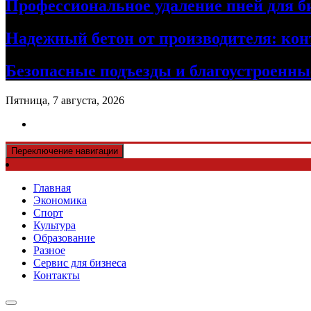
Профессиональное удаление пней для б
Надежный бетон от производителя: кон
Безопасные подъезды и благоустроенные
Пятница, 7 августа, 2026
Переключение навигации
Главная
Экономика
Спорт
Культура
Образование
Разное
Сервис для бизнеса
Контакты