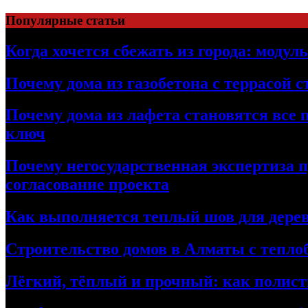
Перейти
Популярные статьи
к
содержимому
Когда хочется сбежать из города: модул
Почему дома из газобетона с террасой 
Почему дома из лафета становятся все 
ключ
Почему негосударственная экспертиза 
согласование проекта
Как выполняется теплый шов для дерев
Строительство домов в Алматы с теплоб
Лёгкий, тёплый и прочный: как полист