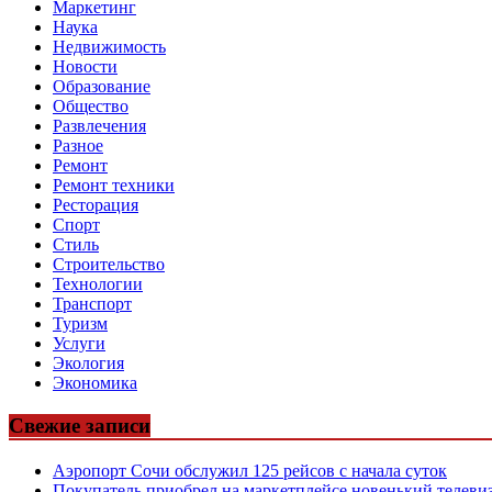
Маркетинг
Наука
Недвижимость
Новости
Образование
Общество
Развлечения
Разное
Ремонт
Ремонт техники
Ресторация
Спорт
Стиль
Строительство
Технологии
Транспорт
Туризм
Услуги
Экология
Экономика
Свежие записи
Аэропорт Сочи обслужил 125 рейсов с начала суток
Покупатель приобрел на маркетплейсе новенький телевиз