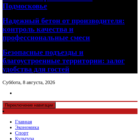
Подмосковье
Надежный бетон от производителя:
контроль качества и
профессиональные смеси
Безопасные подъезды и
благоустроенные территории: залог
удобства для гостей
Суббота, 8 августа, 2026
Переключение навигации
Главная
Экономика
Спорт
Культура