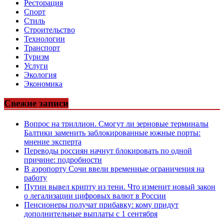
Ресторация
Спорт
Стиль
Строительство
Технологии
Транспорт
Туризм
Услуги
Экология
Экономика
Свежие записи
Вопрос на триллион. Смогут ли зерновые терминалы
Балтики заменить заблокированные южные порты:
мнение эксперта
Переводы россиян начнут блокировать по одной
причине: подробности
В аэропорту Сочи ввели временные ограничения на
работу
Путин вывел крипту из тени. Что изменит новый закон
о легализации цифровых валют в России
Пенсионеры получат прибавку: кому придут
дополнительные выплаты с 1 сентября