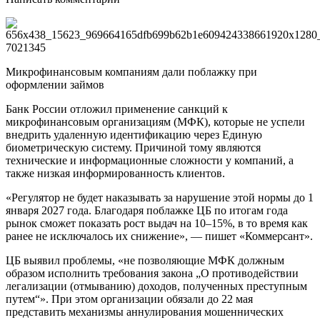
Микрофинансовым компаниям дали поблажку при
оформлении займов
Банк России отложил применение санкций к
микрофинансовым организациям (МФК), которые не успели
внедрить удаленную идентификацию через Единую
биометрическую систему. Причиной тому являются
технические и информационные сложности у компаний, а
также низкая информированность клиентов.
«Регулятор не будет наказывать за нарушение этой нормы до 1
января 2027 года. Благодаря поблажке ЦБ по итогам года
рынок сможет показать рост выдач на 10–15%, в то время как
ранее не исключалось их снижение», — пишет «Коммерсант».
ЦБ выявил проблемы, «не позволяющие МФК должным
образом исполнить требования закона „О противодействии
легализации (отмыванию) доходов, полученных преступным
путем“». При этом организации обязали до 22 мая
представить механизмы аннулирования мошеннических