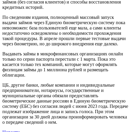
займов (без согласия клиентов) и способы восстановления
кредитных историй.
По сведениям издания, полноценный массовый запуск
выдачи займов через Единую биометрическую систему пока
невозможен: база пользователей еще мала, а сами клиенты
недостаточно осведомлены о необходимости прохождения
такой процедуры. В апреле прошли первые тестовые выдачи
через биометрию, но до широкого внедрения еще далеко.
Выдавать займы в микрофинансовых организациях онлайн
только по серии паспорта перестали с 1 марта. Пока это
касается только тех компаний, которые могут оформлять
физлицам займы до 1 миллиона рублей и размещать
облигации.
ЦБ, другие банки, любые компании и индивидуальные
предприниматели, нотариусы, государственные и
муниципальные органы обязали предоставлять
биометрические данные россиян в Единую биометрическую
систему (ЕБС) без согласия людей с июня 2023 года. Передаче
подлежат изображение лица и запись голоса. При этом
организации за 30 дней должны проинформировать человека
о передаче сведений о нем.