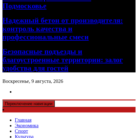
Подмосковье
Надежный бетон от производителя:
контроль качества и
профессиональные смеси
Безопасные подъезды и
благоустроенные территории: залог
удобства для гостей
Воскресенье, 9 августа, 2026
Переключение навигации
Главная
Экономика
Спорт
Культура