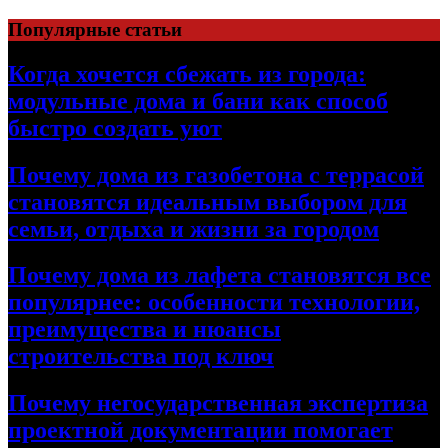
Перейти
Популярные статьи
к
содержимому
Когда хочется сбежать из города:
модульные дома и бани как способ
быстро создать уют
Почему дома из газобетона с террасой
становятся идеальным выбором для
семьи, отдыха и жизни за городом
Почему дома из лафета становятся все
популярнее: особенности технологии,
преимущества и нюансы
строительства под ключ
Почему негосударственная экспертиза
проектной документации помогает