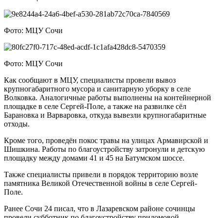
Фото: МЦУ Сочи
Фото: МЦУ Сочи
Как сообщают в МЦУ, специалисты провели вывоз
крупногабаритного мусора и санитарную уборку в селе
Волковка. Аналогичные работы выполнены на контейнерной
площадке в селе Сергей-Поле, а также на развилке сёл
Барановка и Варваровка, откуда вывезли крупногабаритные
отходы.
Кроме того, проведён покос травы на улицах Армавирской и
Шишкина. Работы по благоустройству затронули и детскую
площадку между домами 41 и 45 на Батумском шоссе.
Также специалисты привели в порядок территорию возле
памятника Великой Отечественной войны в селе Сергей-
Поле.
Ранее Сочи 24 писал, что в Лазаревском районе сочинцы
провели субботник по благоустройству придомовой