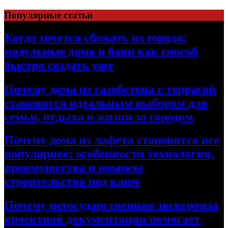
Перейти
Популярные статьи
к
содержимому
Когда хочется сбежать из города:
модульные дома и бани как способ
быстро создать уют
Почему дома из газобетона с террасой
становятся идеальным выбором для
семьи, отдыха и жизни за городом
Почему дома из лафета становятся все
популярнее: особенности технологии,
преимущества и нюансы
строительства под ключ
Почему негосударственная экспертиза
проектной документации помогает