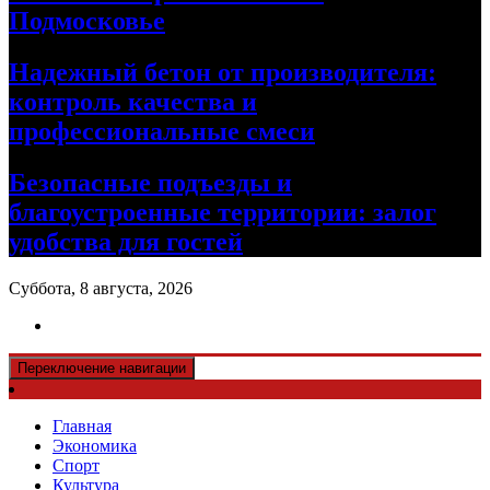
Подмосковье
Надежный бетон от производителя:
контроль качества и
профессиональные смеси
Безопасные подъезды и
благоустроенные территории: залог
удобства для гостей
Суббота, 8 августа, 2026
Переключение навигации
Главная
Экономика
Спорт
Культура