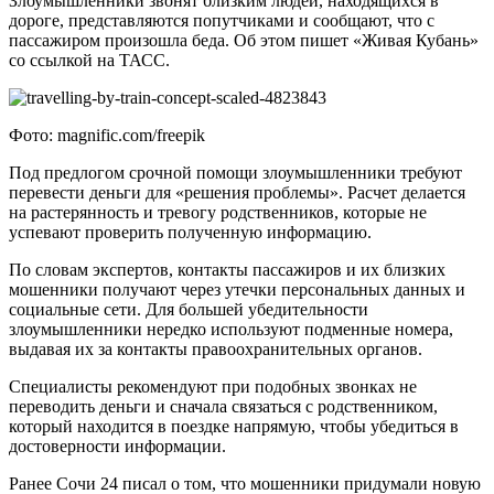
Злоумышленники звонят близким людей, находящихся в
дороге, представляются попутчиками и сообщают, что с
пассажиром произошла беда. Об этом пишет «Живая Кубань»
со ссылкой на ТАСС.
Фото: magnific.com/freepik
Под предлогом срочной помощи злоумышленники требуют
перевести деньги для «решения проблемы». Расчет делается
на растерянность и тревогу родственников, которые не
успевают проверить полученную информацию.
По словам экспертов, контакты пассажиров и их близких
мошенники получают через утечки персональных данных и
социальные сети. Для большей убедительности
злоумышленники нередко используют подменные номера,
выдавая их за контакты правоохранительных органов.
Специалисты рекомендуют при подобных звонках не
переводить деньги и сначала связаться с родственником,
который находится в поездке напрямую, чтобы убедиться в
достоверности информации.
Ранее Сочи 24 писал о том, что мошенники придумали новую