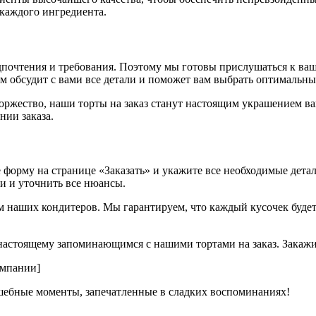
 каждого ингредиента.
почтения и требования. Поэтому мы готовы прислушаться к ваш
м обсудит с вами все детали и поможет вам выбрать оптимальны
торжество, наши торты на заказ станут настоящим украшением в
нии заказа.
 форму на странице «Заказать» и укажите все необходимые детали
и и уточнить все нюансы.
м наших кондитеров. Мы гарантируем, что каждый кусочек будет
-настоящему запоминающимся с нашими тортами на заказ. Закажи
омпании]
олшебные моменты, запечатленные в сладких воспоминаниях!