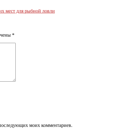
их мест для рыбной ловли
ечены
*
ля последующих моих комментариев.