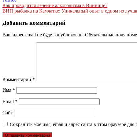
Навигация
Как проводится лечение алкоголизма в Виннице?
ВИП рыбалка на Камчатке: Уникальный опыт в одном из лучш
по
записям
Добавить комментарий
Ваш адрес email не будет опубликован.
Обязательные поля пом
Комментарий
*
Имя
*
Email
*
Сайт
Сохранить моё имя, email и адрес сайта в этом браузере д