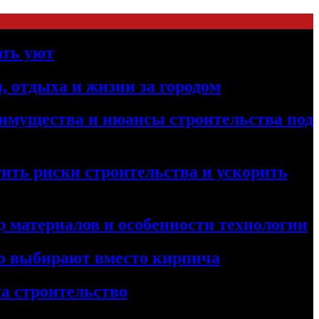
ать уют
, отдыха и жизни за городом
реимущества и нюансы строительства под
ить риски строительства и ускорить
 материалов и особенности технологии
его выбирают вместо кирпича
а строительство