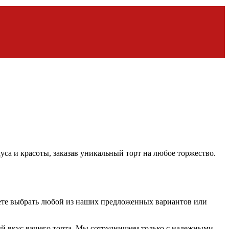
а и красоты, заказав уникальный торт на любое торжество.
жете выбрать любой из наших предложенных вариантов или
й вкус вашего торта. Мы сотрудничаем только с надежными