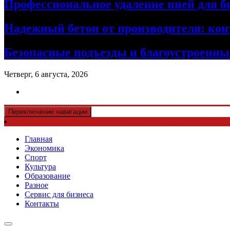
Профессиональное удаление пней для б
Надежный бетон от производителя: кон
Безопасные подъезды и благоустроенные
Четверг, 6 августа, 2026
Переключение навигации
Главная
Экономика
Спорт
Культура
Образование
Разное
Сервис для бизнеса
Контакты