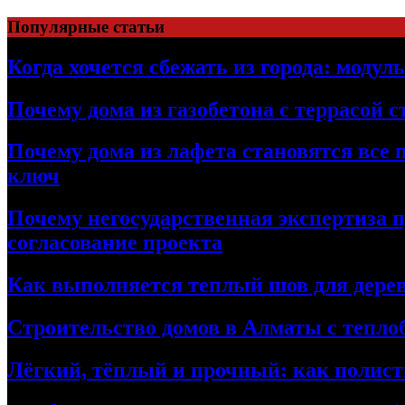
Перейти
Популярные статьи
к
содержимому
Когда хочется сбежать из города: модул
Почему дома из газобетона с террасой 
Почему дома из лафета становятся все 
ключ
Почему негосударственная экспертиза 
согласование проекта
Как выполняется теплый шов для дерев
Строительство домов в Алматы с теплоб
Лёгкий, тёплый и прочный: как полист