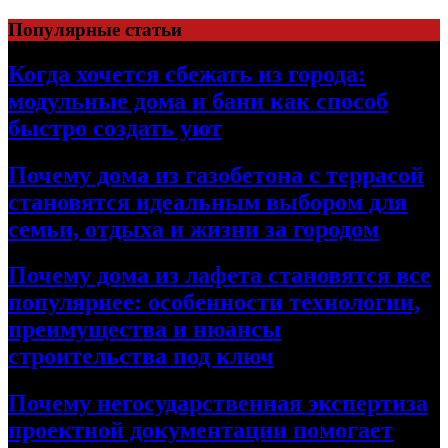
Перейти
Популярные статьи
к
содержимому
Когда хочется сбежать из города:
модульные дома и бани как способ
быстро создать уют
Почему дома из газобетона с террасой
становятся идеальным выбором для
семьи, отдыха и жизни за городом
Почему дома из лафета становятся все
популярнее: особенности технологии,
преимущества и нюансы
строительства под ключ
Почему негосударственная экспертиза
проектной документации помогает