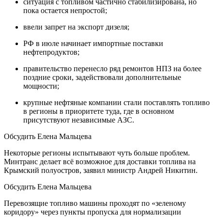
ситуация с топливом частично стабилизирована, но
пока остается непростой;
ввели запрет на экспорт дизеля;
РФ в июле начинает импортные поставки
нефтепродуктов;
правительство перенесло ряд ремонтов НПЗ на более
поздние сроки, задействовали дополнительные
мощности;
крупные нефтяные компании стали поставлять топливо
в регионы в приоритете туда, где в основном
присутствуют независимые АЗС.
Обсудить Елена Мальцева
Некоторые регионы испытывают чуть больше проблем.
Минтранс делает всё возможное для доставки топлива на
Крымский полуостров, заявил министр Андрей Никитин.
Обсудить Елена Мальцева
Перевозящие топливо машины проходят по «зеленому
коридору» через пункты пропуска для нормализации