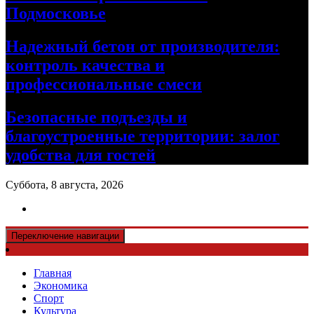
Подмосковье
Надежный бетон от производителя:
контроль качества и
профессиональные смеси
Безопасные подъезды и
благоустроенные территории: залог
удобства для гостей
Суббота, 8 августа, 2026
Переключение навигации
Главная
Экономика
Спорт
Культура