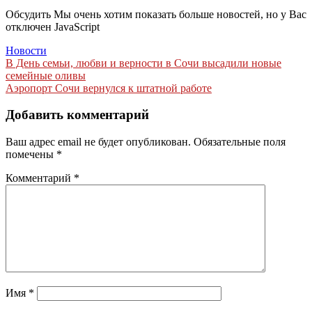
Обсудить Мы очень хотим показать больше новостей, но у Вас
отключен JavaScript
Новости
Навигация
В День семьи, любви и верности в Сочи высадили новые
семейные оливы
по
Аэропорт Сочи вернулся к штатной работе
записям
Добавить комментарий
Ваш адрес email не будет опубликован.
Обязательные поля
помечены
*
Комментарий
*
Имя
*