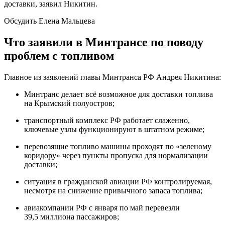
доставки, заявил Никитин.
Обсудить Елена Мальцева
Что заявили в Минтрансе по поводу
проблем с топливом
Главное из заявлений главы Минтранса РФ Андрея Никитина:
Минтранс делает всё возможное для доставки топлива
на Крымский полуостров;
транспортный комплекс РФ работает слаженно,
ключевые узлы функционируют в штатном режиме;
перевозящие топливо машины проходят по «зеленому
коридору» через пункты пропуска для нормализации
доставки;
ситуация в гражданской авиации РФ контролируемая,
несмотря на снижение привычного запаса топлива;
авиакомпании РФ с января по май перевезли
39,5 миллиона пассажиров;