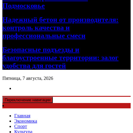
Подмосковье
Надежный бетон от производителя:
контроль качества и
профессиональные смеси
Безопасные подъезды и
благоустроенные территории: залог
удобства для гостей
Пятница, 7 августа, 2026
Переключение навигации
Главная
Экономика
Спорт
Культура