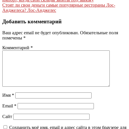
по
Стоят ли свои деньги самые популярные рестораны Лос-
записям
Анджелеса? Лос-Анджелес
Добавить комментарий
Ваш адрес email не будет опубликован.
Обязательные поля
помечены
*
Комментарий
*
Имя
*
Email
*
Сайт
Сохранить моё имя, email и адрес сайта в этом браузере для