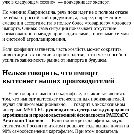
уже в следующем сезоне», — подчеркивает эксперт.
По мнению Лавриновича, речь пока идет не о полном отказе
ретейла от российской продукции, а, скорее, о временном
смещении ассортимента в пользу более «товарного» молодого
импорта. Однако сама ситуация показывает отсутствие
согласованности между производителями, торговыми сетями
и системой агропланирования.
Если конфликт затянется, часть хозяйств может сократить
инвестиции в хранение и производство, а это уже способно
усилить зависимость рынка от импорта в будущем.
Нельзя говорить, что импорт
вытесняет наших производителей
— Если говорить именно о картофеле, то такие заявления о
том, что импорт вытесняет отечественных производителей,
звучат слишком эмоционально, — говорит в эксклюзивном
интервью MSK1.RU
руководитель центра международного
агробизнеса и продовольственной безопасности РАНХиГС
Анатолий Тихонов
. — Если посмотреть на официальную
статистику, Россия по итогам прошлого года вышла почти на
98% самообеспечения картофелем. При этом показатель