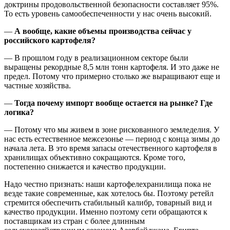
доктрины продовольственной безопасности составляет 95%.
То есть уровень самообеспеченности у нас очень высокий.
—
А вообще, какие объемы производства сейчас у
российского картофеля?
— В прошлом году в реализационном секторе были
выращены рекордные 8,5 млн тонн картофеля. И это даже не
предел. Потому что примерно столько же выращивают еще и
частные хозяйства.
—
Тогда почему импорт вообще остается на рынке? Где
логика?
— Потому что мы живем в зоне рискованного земледелия. У
нас есть естественное межсезонье — период с конца зимы до
начала лета. В это время запасы отечественного картофеля в
хранилищах объективно сокращаются. Кроме того,
постепенно снижается и качество продукции.
Надо честно признать: наши картофелехранилища пока не
везде такие современные, как хотелось бы. Поэтому ретейл
стремится обеспечить стабильный калибр, товарный вид и
качество продукции. Именно поэтому сети обращаются к
поставщикам из стран с более длинным