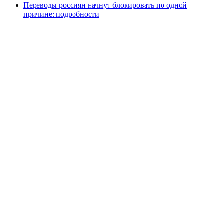
Переводы россиян начнут блокировать по одной
причине: подробности