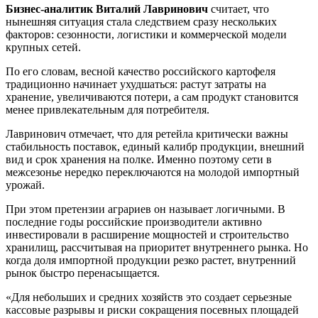
Бизнес-аналитик
Виталий Лавринович
считает, что
нынешняя ситуация стала следствием сразу нескольких
факторов: сезонности, логистики и коммерческой модели
крупных сетей.
По его словам, весной качество российского картофеля
традиционно начинает ухудшаться: растут затраты на
хранение, увеличиваются потери, а сам продукт становится
менее привлекательным для потребителя.
Лавринович отмечает, что для ретейла критически важны
стабильность поставок, единый калибр продукции, внешний
вид и срок хранения на полке. Именно поэтому сети в
межсезонье нередко переключаются на молодой импортный
урожай.
При этом претензии аграриев он называет логичными. В
последние годы российские производители активно
инвестировали в расширение мощностей и строительство
хранилищ, рассчитывая на приоритет внутреннего рынка. Но
когда доля импортной продукции резко растет, внутренний
рынок быстро перенасыщается.
«Для небольших и средних хозяйств это создает серьезные
кассовые разрывы и риски сокращения посевных площадей