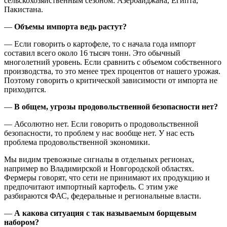
сельскохозяйственным сезоном: Азербайджана, Египта,
Пакистана.
—
Объемы импорта ведь растут?
— Если говорить о картофеле, то с начала года импорт
составил всего около 16 тысяч тонн. Это обычный
многолетний уровень. Если сравнить с объемом собственного
производства, то это менее трех процентов от нашего урожая.
Поэтому говорить о критической зависимости от импорта не
приходится.
—
В общем, угрозы продовольственной безопасности нет?
— Абсолютно нет. Если говорить о продовольственной
безопасности, то проблем у нас вообще нет. У нас есть
проблема продовольственной экономики.
Мы видим тревожные сигналы в отдельных регионах,
например во Владимирской и Новгородской областях.
Фермеры говорят, что сети не принимают их продукцию и
предпочитают импортный картофель. С этим уже
разбираются ФАС, федеральные и региональные власти.
—
А какова ситуация с так называемым борщевым
набором?