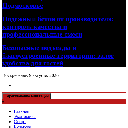
Подмосковье
Надежный бетон от производителя:
контроль качества и
профессиональные смеси
Безопасные подъезды и
благоустроенные территории: залог
удобства для гостей
Воскресенье, 9 августа, 2026
Переключение навигации
Главная
Экономика
Спорт
Культура