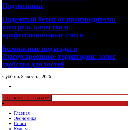
Подмосковье
Надежный бетон от производителя:
контроль качества и
профессиональные смеси
Безопасные подъезды и
благоустроенные территории: залог
удобства для гостей
Суббота, 8 августа, 2026
Переключение навигации
Главная
Экономика
Спорт
Культура