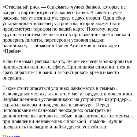
«Отдельный риск — банкоматы чужих банков, которые не
входят в партнерскую сеть вашего банка. В таком случае
расходы могут возникнуть сразу с двух сторон. Один сбор
устанавливает владелец устройства, второй может быть
предусмотрен тарифом по вашей карте. Поэтому перед
крупным снятием лучше зайти в приложение своего банка и
проверить лимиты, партнеров и условия выдачи
наличных», — объяснил Павел Анисимов в разговоре с
«Прайм».
Если банкомат удержал карту, лучше ее сразу заблокировать в
приложении или по телефону. При лишнем списании нужно
сразу обратиться в банк и зафиксировать время и место
операции.
Также стоит опасаться уличных банкоматов в темных,
малолюдных местах, так как там могут орудовать мошенники.
Злоумышленники устанавливают на устройства картридеры,
скрытые камеры и поддельные клавиатуры. Перед
использованием банкомат необходимо осмотреть на
дополнительные детали и любые подозрительные элементы, а
при появлении незнакомцев с просьбой «помочь» лучше
прекратить операцию и найти другое устройство.