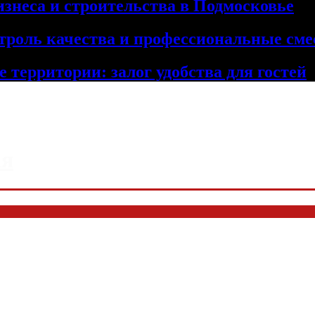
изнеса и строительства в Подмосковье
троль качества и профессиональные сме
 территории: залог удобства для гостей
ая