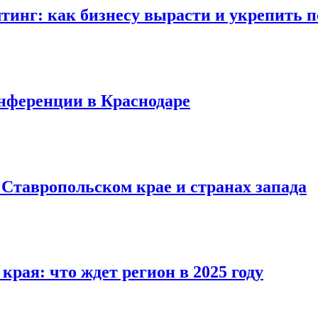
инг: как бизнесу вырасти и укрепить 
нференции в Краснодаре
 Ставропольском крае и странах запада
рая: что ждет регион в 2025 году