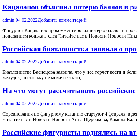
Кацалапов объяснил потерю баллов в р
admin
04.02.2022
Добавить комментарий
Фигурист Кацалапов прокомментировал потерю баллов в прока
попаданием конька в след Читайте нас в Новости Новости Н
Российская биатлонистка заявила о про
admin
04.02.2022
Добавить комментарий
Биатлонистка Васнецова заявила, что у нее торчат кости и бол
желудок, поскольку не может есть то,…
На что могут рассчитывать российские
admin
04.02.2022
Добавить комментарий
Соревнования по фигурному катанию стартуют 4 февраля, в де
Читайте нас в Новости Новости Анна Щербакова, Камила Вал
Российские фигуристы поднялись на вт