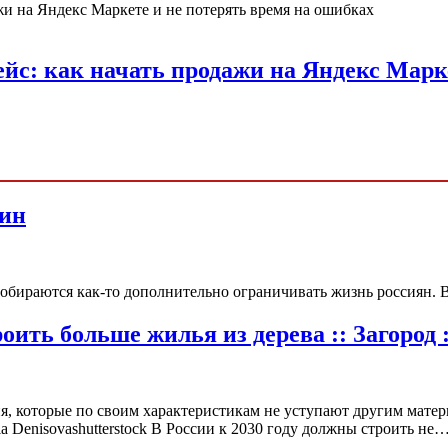
йс: как начать продажи на Яндекс Марк
тин
обираются как-то дополнительно ограничивать жизнь россиян. В
оить больше жилья из дерева :: Загород
, которые по своим характеристикам не уступают другим матер
 Denisovashutterstock В России к 2030 году должны строить не