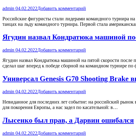
admin
04.02.2022
Добавить комментарий
Российские фигуристы стали лидерами командного турнира на
танцах на льду командного турнира. Первой стала американск
Ягудин назвал Кондратюка машиной пос
admin
04.02.2022
Добавить комментарий
Ягудин назвал Кондратюка машиной на пятой скорости после 
сделал шаг вперед к победе сборной на командном турнире п
Универсал Genesis G70 Shooting Brake 
admin
04.02.2022
Добавить комментарий
Невиданное для последних лет событие: на российский рынок в
для покорения Европы, а нас задел по касательной: в…
Лысенко был прав, а Дарвин ошибался
admin
04.02.2022
Добавить комментарий