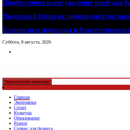
Профессиональное удаление пней для б
Надежный бетон от производителя: кон
Безопасные подъезды и благоустроенные
Суббота, 8 августа, 2026
Новости Ставропольского кр
Переключение навигации
Главная
Экономика
Спорт
Культура
Образование
Разное
Сервис для бизнеса