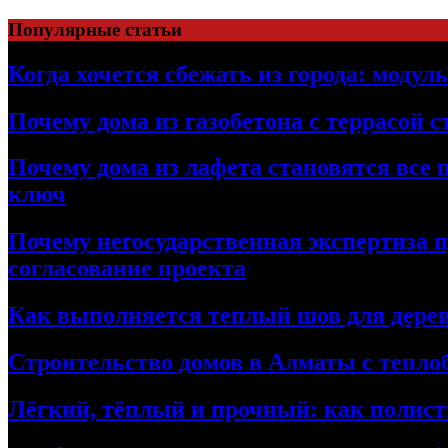
Перейти
Популярные статьи
к
содержимому
Когда хочется сбежать из города: модул
Почему дома из газобетона с террасой 
Почему дома из лафета становятся все 
ключ
Почему негосударственная экспертиза 
согласование проекта
Как выполняется теплый шов для дерев
Строительство домов в Алматы с теплоб
Лёгкий, тёплый и прочный: как полист