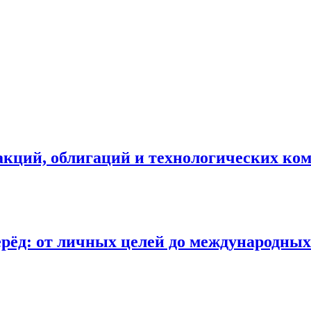
 акций, облигаций и технологических ко
ерёд: от личных целей до международны