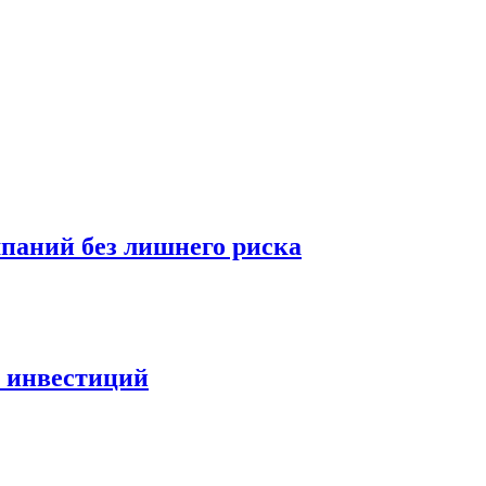
мпаний без лишнего риска
х инвестиций