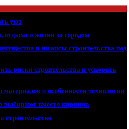
ать уют
, отдыха и жизни за городом
реимущества и нюансы строительства под
ить риски строительства и ускорить
 материалов и особенности технологии
его выбирают вместо кирпича
а строительство