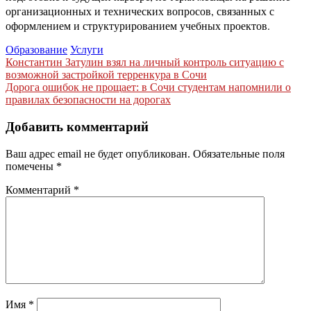
организационных и технических вопросов, связанных с
оформлением и структурированием учебных проектов.
Образование
Услуги
Навигация
Константин Затулин взял на личный контроль ситуацию с
возможной застройкой терренкура в Сочи
по
Дорога ошибок не прощает: в Сочи студентам напомнили о
записям
правилах безопасности на дорогах
Добавить комментарий
Ваш адрес email не будет опубликован.
Обязательные поля
помечены
*
Комментарий
*
Имя
*