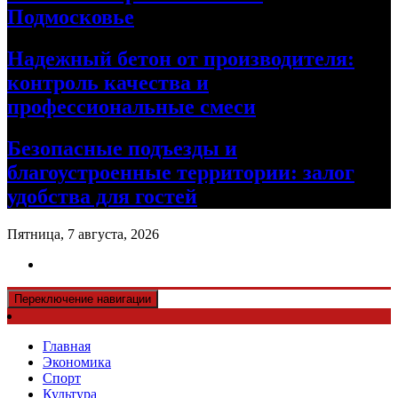
Подмосковье
Надежный бетон от производителя:
контроль качества и
профессиональные смеси
Безопасные подъезды и
благоустроенные территории: залог
удобства для гостей
Пятница, 7 августа, 2026
Переключение навигации
Главная
Экономика
Спорт
Культура