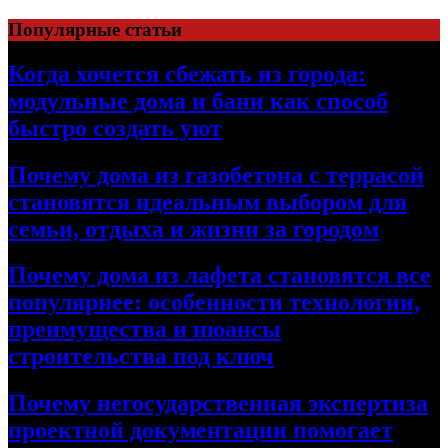
Перейти
Популярные статьи
к
содержимому
Когда хочется сбежать из города:
модульные дома и бани как способ
быстро создать уют
Почему дома из газобетона с террасой
становятся идеальным выбором для
семьи, отдыха и жизни за городом
Почему дома из лафета становятся все
популярнее: особенности технологии,
преимущества и нюансы
строительства под ключ
Почему негосударственная экспертиза
проектной документации помогает