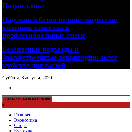
Подмосковье
Надежный бетон от производителя:
контроль качества и
профессиональные смеси
Безопасные подъезды и
благоустроенные территории: залог
удобства для гостей
Суббота, 8 августа, 2026
Переключение навигации
Главная
Экономика
Спорт
Культура