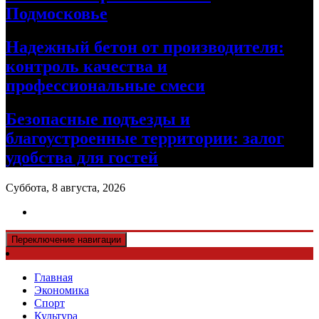
Подмосковье
Надежный бетон от производителя:
контроль качества и
профессиональные смеси
Безопасные подъезды и
благоустроенные территории: залог
удобства для гостей
Суббота, 8 августа, 2026
Переключение навигации
Главная
Экономика
Спорт
Культура