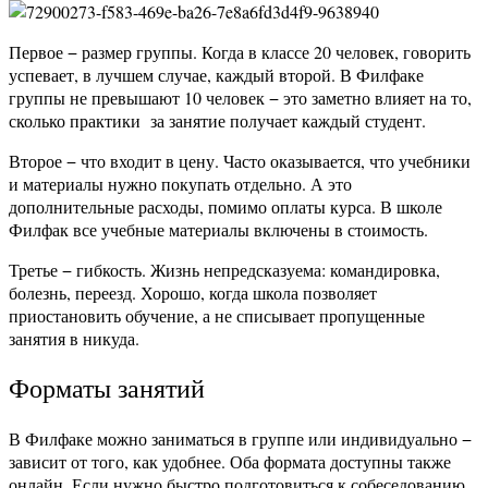
Первое − размер группы. Когда в классе 20 человек, говорить
успевает, в лучшем случае, каждый второй. В Филфаке
группы не превышают 10 человек − это заметно влияет на то,
сколько практики за занятие получает каждый студент.
Второе − что входит в цену. Часто оказывается, что учебники
и материалы нужно покупать отдельно. А это
дополнительные расходы, помимо оплаты курса. В школе
Филфак все учебные материалы включены в стоимость.
Третье − гибкость. Жизнь непредсказуема: командировка,
болезнь, переезд. Хорошо, когда школа позволяет
приостановить обучение, а не списывает пропущенные
занятия в никуда.
Форматы занятий
В Филфаке можно заниматься в группе или индивидуально −
зависит от того, как удобнее. Оба формата доступны также
онлайн. Если нужно быстро подготовиться к собеседованию