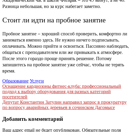
Разница небольшая, но за курс набегает заметно.
Стоит ли идти на пробное занятие
Пробное занятие − хороший способ проверить, комфортно ли
заниматься именно здесь. Не нужно ничего подписывать,
оплачивать. Можно прийти и освоиться. Пассивно наблюдать,
общаться с преподавателем или же привыкать к атмосфере.
После этого гораздо проще принять решение. Потому
запишитесь на пробное занятие уже сейчас, чтобы не терять
время.
Образование
Услуги
Навигация
Оснащение кардиозоны фитнес-клуба: профессиональный
подход к выбору оборудования для разных категорий
по
посетителей
записям
Депутат Константин Затулин направил запрос в прокуратуру
по вопросу аварийных деревьев в сочинском Дагомысе
Добавить комментарий
Ваш адрес email не будет опубликован.
Обязательные поля