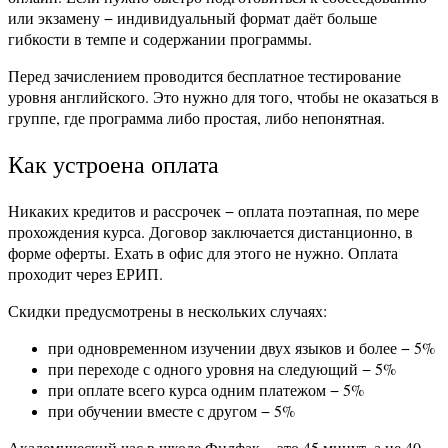
или экзамену − индивидуальный формат даёт больше
гибкости в темпе и содержании программы.
Перед зачислением проводится бесплатное тестирование
уровня английского. Это нужно для того, чтобы не оказаться в
группе, где программа либо простая, либо непонятная.
Как устроена оплата
Никаких кредитов и рассрочек − оплата поэтапная, по мере
прохождения курса. Договор заключается дистанционно, в
форме оферты. Ехать в офис для этого не нужно. Оплата
проходит через ЕРИП.
Скидки предусмотрены в нескольких случаях:
при одновременном изучении двух языков и более − 5%
при переходе с одного уровня на следующий − 5%
при оплате всего курса одним платежом − 5%
при обучении вместе с другом − 5%
Академический час в школе Филфак − это 45 минут, а не 40.