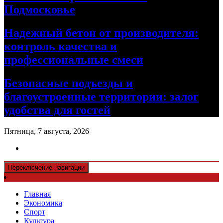
Подмосковье
Надежный бетон от производителя:
контроль качества и
профессиональные смеси
Безопасные подъезды и
благоустроенные территории: залог
удобства для гостей
Пятница, 7 августа, 2026
Переключение навигации
Главная
Экономика
Спорт
Культура