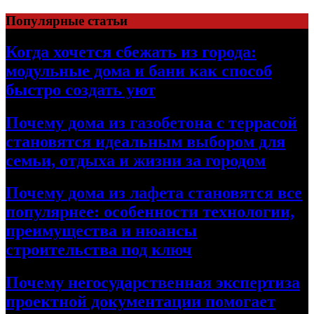
Перейти
Популярные статьи
к
содержимому
Когда хочется сбежать из города:
модульные дома и бани как способ
быстро создать уют
Почему дома из газобетона с террасой
становятся идеальным выбором для
семьи, отдыха и жизни за городом
Почему дома из лафета становятся все
популярнее: особенности технологии,
преимущества и нюансы
строительства под ключ
Почему негосударственная экспертиза
проектной документации помогает