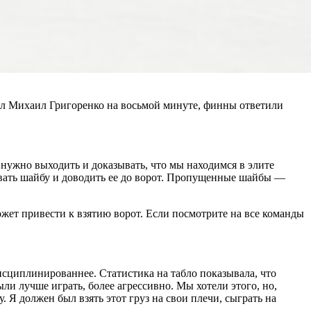
ил Михаил Григоренко на восьмой минуте, финны ответили
 нужно выходить и доказывать, что мы находимся в элите
овать шайбу и доводить ее до ворот. Пропущенные шайбы —
жет привести к взятию ворот. Если посмотрите на все команды
исциплинированнее. Статистика на табло показывала, что
и лучше играть, более агрессивно. Мы хотели этого, но,
. Я должен был взять этот груз на свои плечи, сыграть на