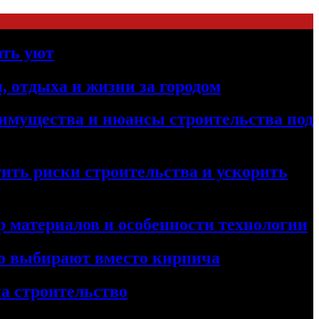
ать уют
, отдыха и жизни за городом
реимущества и нюансы строительства под
ить риски строительства и ускорить
 материалов и особенности технологии
его выбирают вместо кирпича
а строительство