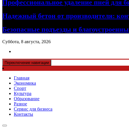
Профессиональное удаление пней для б
Надежный бетон от производителя: кон
Безопасные подъезды и благоустроенные
Суббота, 8 августа, 2026
Переключение навигации
Главная
Экономика
Спорт
Культура
Образование
Разное
Сервис для бизнеса
Контакты