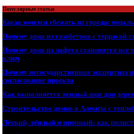
Перейти
Популярные статьи
к
содержимому
Когда хочется сбежать из города: модул
Почему дома из газобетона с террасой 
Почему дома из лафета становятся все 
ключ
Почему негосударственная экспертиза 
согласование проекта
Как выполняется теплый шов для дерев
Строительство домов в Алматы с теплоб
Лёгкий, тёплый и прочный: как полист