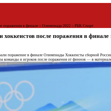
 поражения в финале :: Олимпиада 2022 :: РБК Спорт
 хоккеистов после поражения в финале 
вали поражение в финале Олимпиады
Хоккеисты сборной России
а команды и игроков после поражения от финнов — в материал