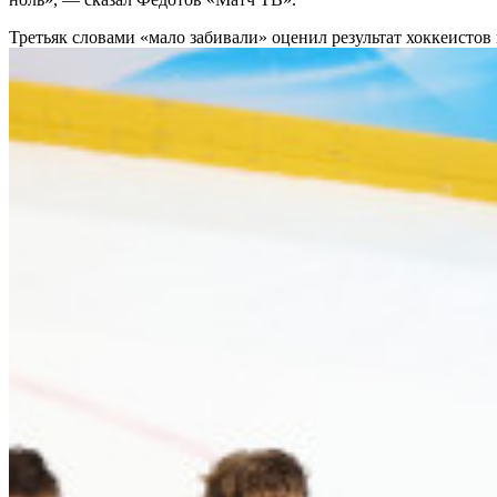
Третьяк словами «мало забивали» оценил результат хоккеисто