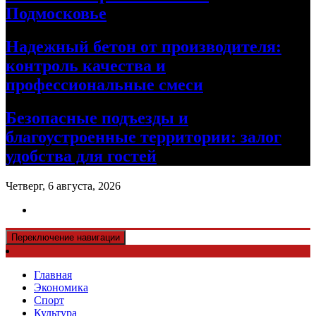
Подмосковье
Надежный бетон от производителя:
контроль качества и
профессиональные смеси
Безопасные подъезды и
благоустроенные территории: залог
удобства для гостей
Четверг, 6 августа, 2026
Переключение навигации
Главная
Экономика
Спорт
Культура