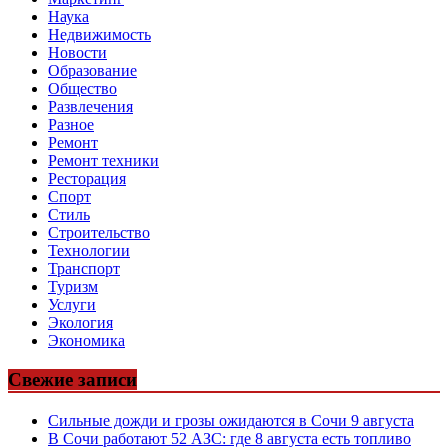
Наука
Недвижимость
Новости
Образование
Общество
Развлечения
Разное
Ремонт
Ремонт техники
Ресторация
Спорт
Стиль
Строительство
Технологии
Транспорт
Туризм
Услуги
Экология
Экономика
Свежие записи
Сильные дожди и грозы ожидаются в Сочи 9 августа
В Сочи работают 52 АЗС: где 8 августа есть топливо