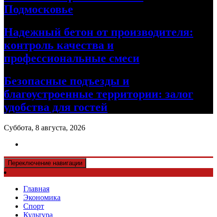
Подмосковье
Надежный бетон от производителя:
контроль качества и
профессиональные смеси
Безопасные подъезды и
благоустроенные территории: залог
удобства для гостей
Суббота, 8 августа, 2026
Переключение навигации
Главная
Экономика
Спорт
Культура