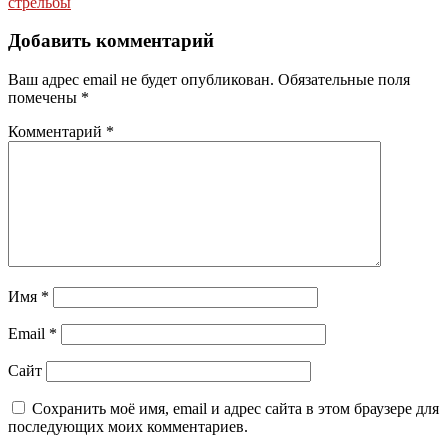
записям
стрельбы
Добавить комментарий
Ваш адрес email не будет опубликован.
Обязательные поля
помечены
*
Комментарий
*
Имя
*
Email
*
Сайт
Сохранить моё имя, email и адрес сайта в этом браузере для
последующих моих комментариев.