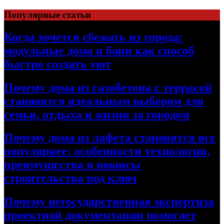
Перейти
Популярные статьи
к
содержимому
Когда хочется сбежать из города:
модульные дома и бани как способ
быстро создать уют
Почему дома из газобетона с террасой
становятся идеальным выбором для
семьи, отдыха и жизни за городом
Почему дома из лафета становятся все
популярнее: особенности технологии,
преимущества и нюансы
строительства под ключ
Почему негосударственная экспертиза
проектной документации помогает