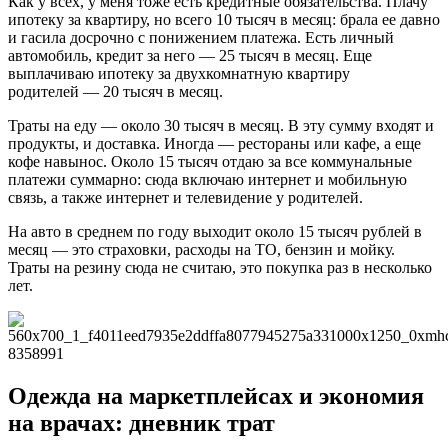
Как у всех, у меня тоже есть кредитные обязательства. Плачу
ипотеку за квартиру, но всего 10 тысяч в месяц: брала ее давно
и гасила досрочно с понижением платежа. Есть личный
автомобиль, кредит за него — 25 тысяч в месяц. Еще
выплачиваю ипотеку за двухкомнатную квартиру
родителей — 20 тысяч в месяц.
Траты на еду — около 30 тысяч в месяц. В эту сумму входят и
продукты, и доставка. Иногда — рестораны или кафе, а еще
кофе навынос. Около 15 тысяч отдаю за все коммунальные
платежи суммарно: сюда включаю интернет и мобильную
связь, а также интернет и телевидение у родителей.
На авто в среднем по году выходит около 15 тысяч рублей в
месяц — это страховки, расходы на ТО, бензин и мойку.
Траты на резину сюда не считаю, это покупка раз в несколько
лет.
Одежда на маркетплейсах и экономия
на врачах: дневник трат