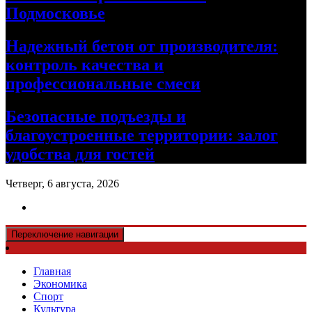
Подмосковье
Надежный бетон от производителя:
контроль качества и
профессиональные смеси
Безопасные подъезды и
благоустроенные территории: залог
удобства для гостей
Четверг, 6 августа, 2026
Переключение навигации
Главная
Экономика
Спорт
Культура