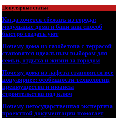
Перейти
Популярные статьи
к
содержимому
Когда хочется сбежать из города:
модульные дома и бани как способ
быстро создать уют
Почему дома из газобетона с террасой
становятся идеальным выбором для
семьи, отдыха и жизни за городом
Почему дома из лафета становятся все
популярнее: особенности технологии,
преимущества и нюансы
строительства под ключ
Почему негосударственная экспертиза
проектной документации помогает