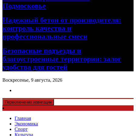
Подмосковье
Надежный бетон от производителя:
контроль качества и
профессиональные смеси
Безопасные подъезды и
благоустроенные территории: залог
удобства для гостей
Воскресенье, 9 августа, 2026
Переключение навигации
Главная
Экономика
Спорт
Культура