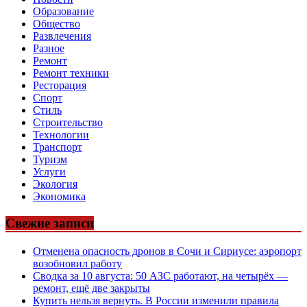
Образование
Общество
Развлечения
Разное
Ремонт
Ремонт техники
Ресторация
Спорт
Стиль
Строительство
Технологии
Транспорт
Туризм
Услуги
Экология
Экономика
Свежие записи
Отменена опасность дронов в Сочи и Сириусе: аэропорт
возобновил работу
Сводка за 10 августа: 50 АЗС работают, на четырёх —
ремонт, ещё две закрыты
Купить нельзя вернуть. В России изменили правила