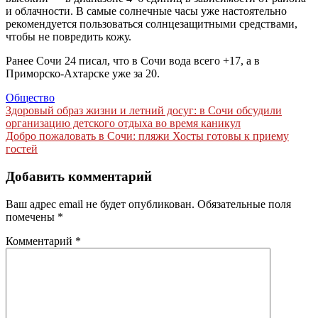
и облачности. В самые солнечные часы уже настоятельно
рекомендуется пользоваться солнцезащитными средствами,
чтобы не повредить кожу.
Ранее Сочи 24 писал, что в Сочи вода всего +17, а в
Приморско-Ахтарске уже за 20.
Общество
Навигация
Здоровый образ жизни и летний досуг: в Сочи обсудили
организацию детского отдыха во время каникул
по
Добро пожаловать в Сочи: пляжи Хосты готовы к приему
записям
гостей
Добавить комментарий
Ваш адрес email не будет опубликован.
Обязательные поля
помечены
*
Комментарий
*