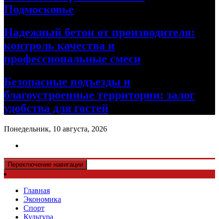
Подмосковье
Надежный бетон от производителя:
контроль качества и
профессиональные смеси
Безопасные подъезды и
благоустроенные территории: залог
удобства для гостей
Понедельник, 10 августа, 2026
Переключение навигации
Главная
Экономика
Спорт
Культура