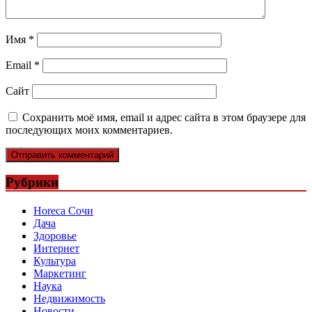
Имя
*
Email
*
Сайт
Сохранить моё имя, email и адрес сайта в этом браузере для
последующих моих комментариев.
Рубрики
Horeca Сочи
Дача
Здоровье
Интернет
Культура
Маркетинг
Наука
Недвижимость
Новости