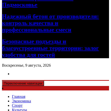
Подмосковье
Надежный бетон от производителя:
контроль качества и
профессиональные смеси
Безопасные подъезды и
благоустроенные территории: залог
удобства для гостей
Воскресенье, 9 августа, 2026
Переключение навигации
Главная
Экономика
Спорт
Культура