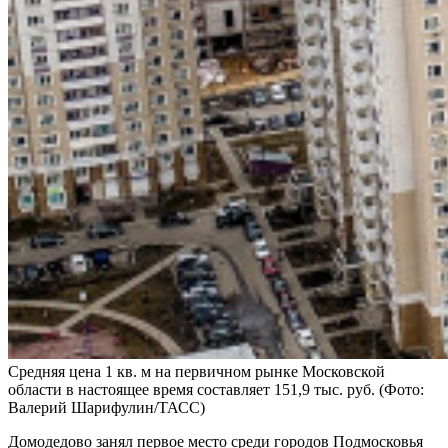
Средняя цена 1 кв. м на первичном рынке Московской
области в настоящее время составляет 151,9 тыс. руб.
(Фото:
Валерий Шарифулин/ТАСС)
Домодедово занял первое место среди городов Подмосковья