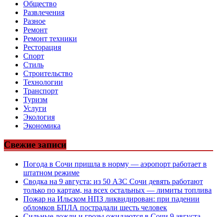
Общество
Развлечения
Разное
Ремонт
Ремонт техники
Ресторация
Спорт
Стиль
Строительство
Технологии
Транспорт
Туризм
Услуги
Экология
Экономика
Свежие записи
Погода в Сочи пришла в норму — аэропорт работает в
штатном режиме
Сводка на 9 августа: из 50 АЗС Сочи девять работают
только по картам, на всех остальных — лимиты топлива
Пожар на Ильском НПЗ ликвидирован: при падении
обломков БПЛА пострадали шесть человек
Сильные дожди и грозы ожидаются в Сочи 9 августа