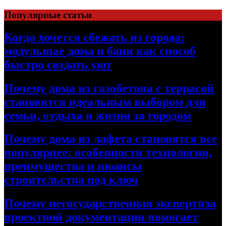
Перейти
Популярные статьи
к
содержимому
Когда хочется сбежать из города:
модульные дома и бани как способ
быстро создать уют
Почему дома из газобетона с террасой
становятся идеальным выбором для
семьи, отдыха и жизни за городом
Почему дома из лафета становятся все
популярнее: особенности технологии,
преимущества и нюансы
строительства под ключ
Почему негосударственная экспертиза
проектной документации помогает