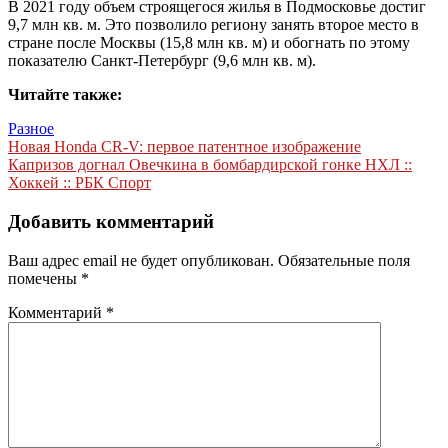
В 2021 году объем строящегося жилья в Подмосковье достиг
9,7 млн кв. м. Это позволило региону занять второе место в
стране после Москвы (15,8 млн кв. м) и обогнать по этому
показателю Санкт-Петербург (9,6 млн кв. м).
Читайте также:
Разное
Навигация
Новая Honda CR-V: первое патентное изображение
Капризов догнал Овечкина в бомбардирской гонке НХЛ ::
по
Хоккей :: РБК Спорт
записям
Добавить комментарий
Ваш адрес email не будет опубликован.
Обязательные поля
помечены
*
Комментарий
*