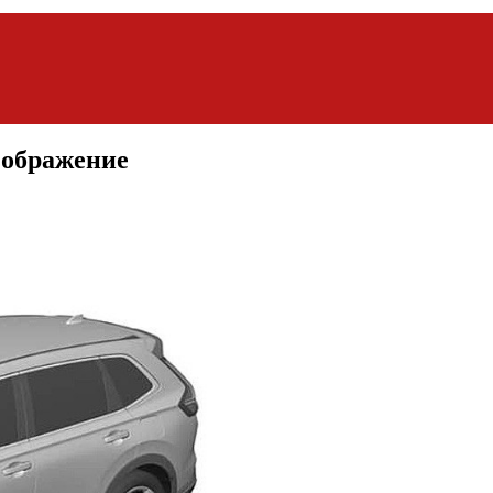
зображение