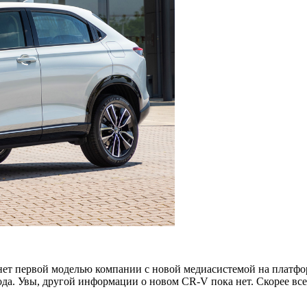
нет первой моделью компании с новой медиасистемой на платфор
а. Увы, другой информации о новом CR-V пока нет. Скорее всего