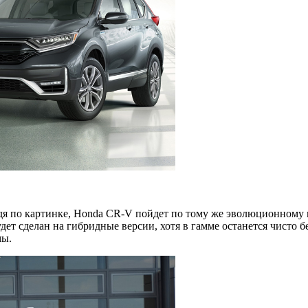
судя по картинке, Honda CR-V пойдет по тому же эволюционному
удет сделан на гибридные версии, хотя в гамме останется чисто
мы.