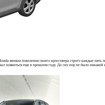
Honda меняла поколения своего кроссовера строго каждые пять 
 был появиться еще в прошлом году. До сих пор не было никакой