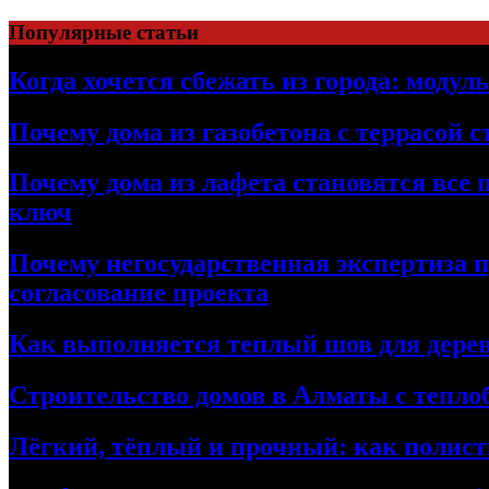
Перейти
Популярные статьи
к
содержимому
Когда хочется сбежать из города: модул
Почему дома из газобетона с террасой 
Почему дома из лафета становятся все 
ключ
Почему негосударственная экспертиза 
согласование проекта
Как выполняется теплый шов для дерев
Строительство домов в Алматы с теплоб
Лёгкий, тёплый и прочный: как полист