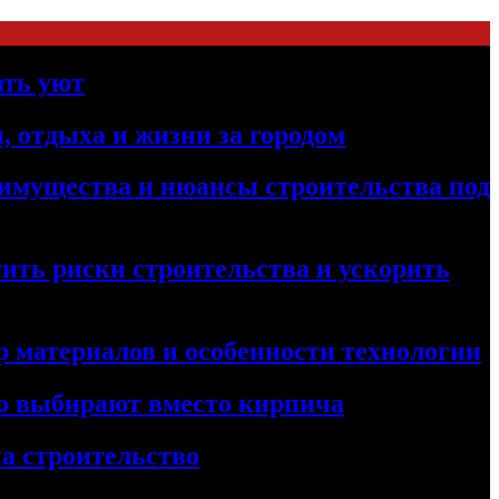
ать уют
, отдыха и жизни за городом
реимущества и нюансы строительства под
ить риски строительства и ускорить
 материалов и особенности технологии
его выбирают вместо кирпича
а строительство