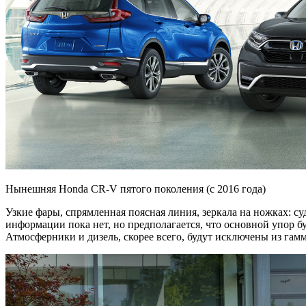
Нынешняя Honda CR-V пятого поколения (с 2016 года)
Узкие фары, спрямленная поясная линия, зеркала на ножках: 
информации пока нет, но предполагается, что основной упор б
Атмосферники и дизель, скорее всего, будут исключены из гам