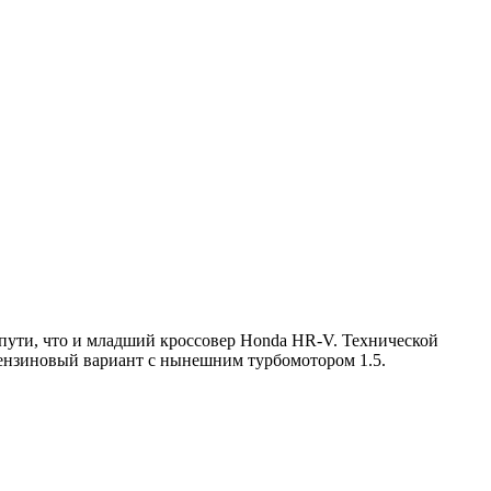
 пути, что и младший кроссовер Honda HR-V. Технической
 бензиновый вариант с нынешним турбомотором 1.5.