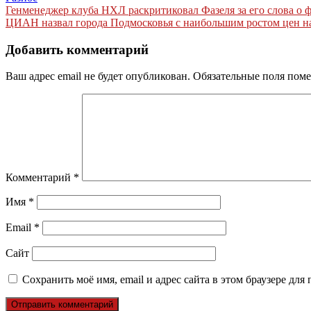
Навигация
Генменеджер клуба НХЛ раскритиковал Фазеля за его слова о ф
ЦИАН назвал города Подмосковья с наибольшим ростом цен на
по
записям
Добавить комментарий
Ваш адрес email не будет опубликован.
Обязательные поля пом
Комментарий
*
Имя
*
Email
*
Сайт
Сохранить моё имя, email и адрес сайта в этом браузере д