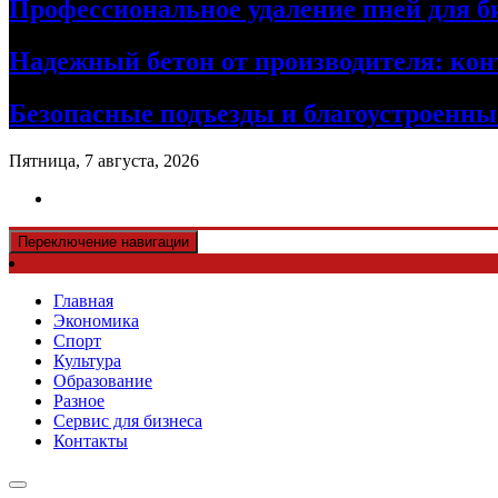
Профессиональное удаление пней для б
Надежный бетон от производителя: кон
Безопасные подъезды и благоустроенные
Пятница, 7 августа, 2026
Переключение навигации
Главная
Экономика
Спорт
Культура
Образование
Разное
Сервис для бизнеса
Контакты