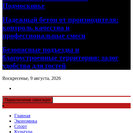
Подмосковье
Надежный бетон от производителя:
контроль качества и
профессиональные смеси
Безопасные подъезды и
благоустроенные территории: залог
удобства для гостей
Воскресенье, 9 августа, 2026
Переключение навигации
Главная
Экономика
Спорт
Культура