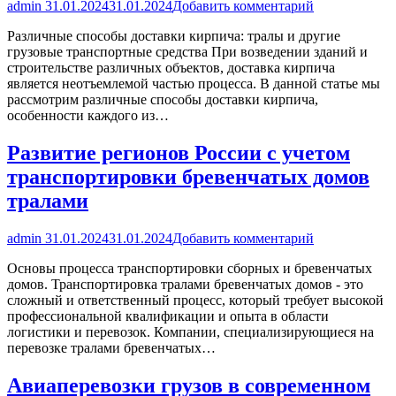
admin
31.01.2024
31.01.2024
Добавить комментарий
Различные способы доставки кирпича: тралы и другие
грузовые транспортные средства При возведении зданий и
строительстве различных объектов, доставка кирпича
является неотъемлемой частью процесса. В данной статье мы
рассмотрим различные способы доставки кирпича,
особенности каждого из…
Развитие регионов России с учетом
транспортировки бревенчатых домов
тралами
admin
31.01.2024
31.01.2024
Добавить комментарий
Основы процесса транспортировки сборных и бревенчатых
домов. Транспортировка тралами бревенчатых домов - это
сложный и ответственный процесс, который требует высокой
профессиональной квалификации и опыта в области
логистики и перевозок. Компании, специализирующиеся на
перевозке тралами бревенчатых…
Авиаперевозки грузов в современном