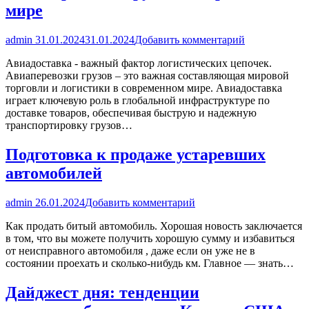
мире
admin
31.01.2024
31.01.2024
Добавить комментарий
Авиадоставка - важный фактор логистических цепочек.
Авиаперевозки грузов – это важная составляющая мировой
торговли и логистики в современном мире. Авиадоставка
играет ключевую роль в глобальной инфраструктуре по
доставке товаров, обеспечивая быструю и надежную
транспортировку грузов…
Подготовка к продаже устаревших
автомобилей
admin
26.01.2024
Добавить комментарий
Как продать битый автомобиль. Хорошая новость заключается
в том, что вы можете получить хорошую сумму и избавиться
от неисправного автомобиля , даже если он уже не в
состоянии проехать и сколько-нибудь км. Главное — знать…
Дайджест дня: тенденции