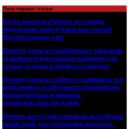
Перейти
Популярные статьи
к
содержимому
Когда хочется сбежать из города:
модульные дома и бани как способ
быстро создать уют
Почему дома из газобетона с террасой
становятся идеальным выбором для
семьи, отдыха и жизни за городом
Почему дома из лафета становятся все
популярнее: особенности технологии,
преимущества и нюансы
строительства под ключ
Почему негосударственная экспертиза
проектной документации помогает