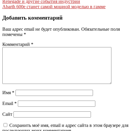
Renegade и другие события индустрии
по
Abarth 600e станет самой мощной моделью в гамме
записям
Добавить комментарий
Ваш адрес email не будет опубликован.
Обязательные поля
помечены
*
Комментарий
*
Имя
*
Email
*
Сайт
Сохранить моё имя, email и адрес сайта в этом браузере для
последующих моих комментариев.