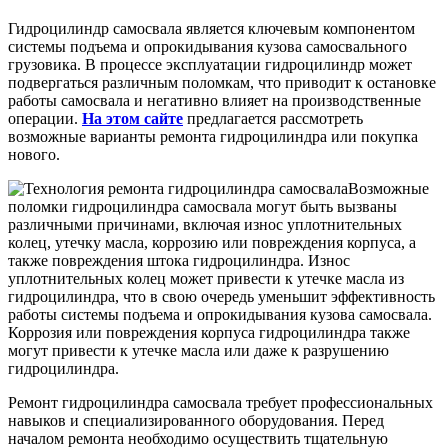
Гидроцилиндр самосвала является ключевым компонентом
системы подъема и опрокидывания кузова самосвального
грузовика. В процессе эксплуатации гидроцилиндр может
подвергаться различным поломкам, что приводит к остановке
работы самосвала и негативно влияет на производственные
операции.
На этом сайте
предлагается рассмотреть
возможные варианты ремонта гидроцилиндра или покупка
нового.
Возможные
поломки гидроцилиндра самосвала могут быть вызваны
различными причинами, включая износ уплотнительных
колец, утечку масла, коррозию или повреждения корпуса, а
также повреждения штока гидроцилиндра. Износ
уплотнительных колец может привести к утечке масла из
гидроцилиндра, что в свою очередь уменьшит эффективность
работы системы подъема и опрокидывания кузова самосвала.
Коррозия или повреждения корпуса гидроцилиндра также
могут привести к утечке масла или даже к разрушению
гидроцилиндра.
Ремонт гидроцилиндра самосвала требует профессиональных
навыков и специализированного оборудования. Перед
началом ремонта необходимо осуществить тщательную