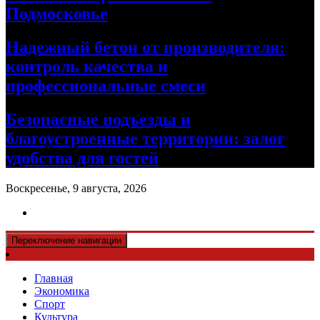
Подмосковье
Надежный бетон от производителя:
контроль качества и
профессиональные смеси
Безопасные подъезды и
благоустроенные территории: залог
удобства для гостей
Воскресенье, 9 августа, 2026
Переключение навигации
Главная
Экономика
Спорт
Культура