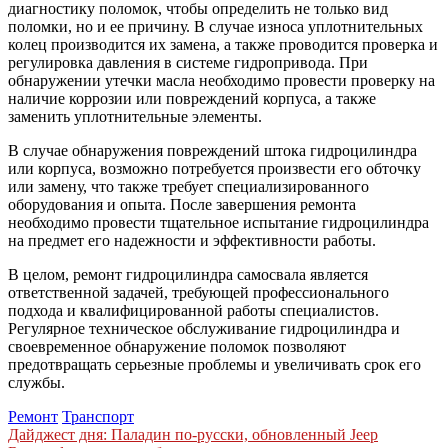
диагностику поломок, чтобы определить не только вид
поломки, но и ее причину. В случае износа уплотнительных
колец производится их замена, а также проводится проверка и
регулировка давления в системе гидропривода. При
обнаружении утечки масла необходимо провести проверку на
наличие коррозии или повреждений корпуса, а также
заменить уплотнительные элементы.
В случае обнаружения повреждений штока гидроцилиндра
или корпуса, возможно потребуется произвести его обточку
или замену, что также требует специализированного
оборудования и опыта. После завершения ремонта
необходимо провести тщательное испытание гидроцилиндра
на предмет его надежности и эффективности работы.
В целом, ремонт гидроцилиндра самосвала является
ответственной задачей, требующей профессионального
подхода и квалифицированной работы специалистов.
Регулярное техническое обслуживание гидроцилиндра и
своевременное обнаружение поломок позволяют
предотвращать серьезные проблемы и увеличивать срок его
службы.
Ремонт
Транспорт
Навигация
Дайджест дня: Паладин по-русски, обновленный Jeep