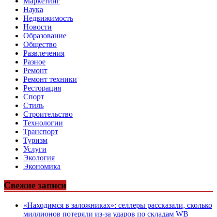
Маркетинг
Наука
Недвижимость
Новости
Образование
Общество
Развлечения
Разное
Ремонт
Ремонт техники
Ресторация
Спорт
Стиль
Строительство
Технологии
Транспорт
Туризм
Услуги
Экология
Экономика
Свежие записи
«Находимся в заложниках»: селлеры рассказали, сколько
миллионов потеряли из-за ударов по складам WB