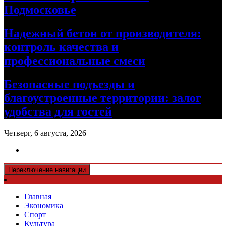
Подмосковье
Надежный бетон от производителя:
контроль качества и
профессиональные смеси
Безопасные подъезды и
благоустроенные территории: залог
удобства для гостей
Четверг, 6 августа, 2026
Переключение навигации
Главная
Экономика
Спорт
Культура