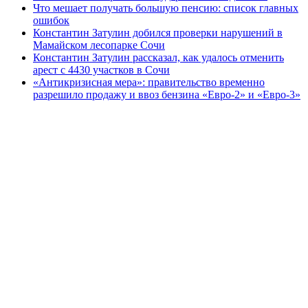
Что мешает получать большую пенсию: список главных
ошибок
Константин Затулин добился проверки нарушений в
Мамайском лесопарке Сочи
Константин Затулин рассказал, как удалось отменить
арест с 4430 участков в Сочи
«Антикризисная мера»: правительство временно
разрешило продажу и ввоз бензина «Евро-2» и «Евро-3»