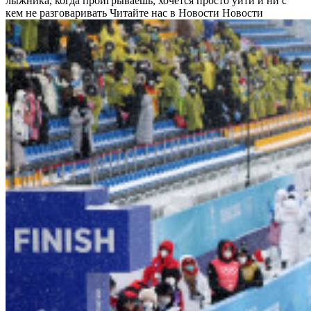
лыжника, когда проигрываешь, хочется просто уйти и ни с
кем не разговаривать
Читайте нас в Новости Новости