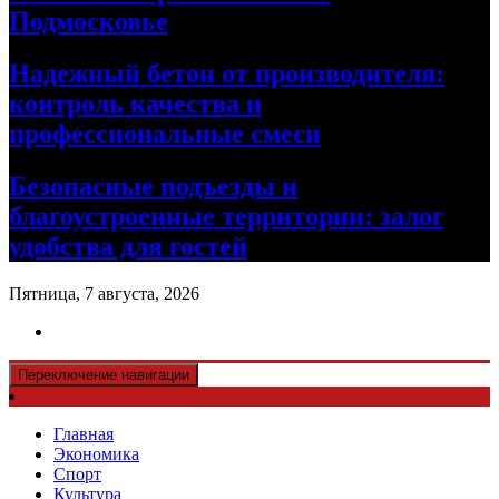
Подмосковье
Надежный бетон от производителя:
контроль качества и
профессиональные смеси
Безопасные подъезды и
благоустроенные территории: залог
удобства для гостей
Пятница, 7 августа, 2026
Переключение навигации
Главная
Экономика
Спорт
Культура