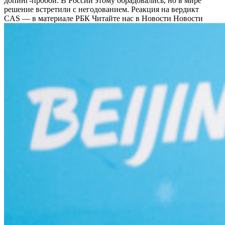
допинг-пробой. В России этому обрадовались, но в мире
решение встретили с негодованием. Реакция на вердикт
CAS — в материале РБК
Читайте нас в Новости Новости