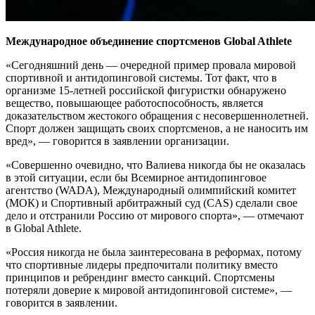
Международное объединение спортсменов Global Athlete
«Сегодняшний день — очередной пример провала мировой
спортивной и антидопинговой системы. Тот факт, что в
организме 15-летней российской фигуристки обнаружено
вещество, повышающее работоспособность, является
доказательством жестокого обращения с несовершеннолетней.
Спорт должен защищать своих спортсменов, а не наносить им
вред», — говорится в заявлении организации.
«Совершенно очевидно, что Валиева никогда бы не оказалась
в этой ситуации, если бы Всемирное антидопинговое
агентство (WADA), Международный олимпийский комитет
(МОК) и Спортивный арбитражный суд (CAS) сделали свое
дело и отстранили Россию от мирового спорта», — отмечают
в Global Athlete.
«Россия никогда не была заинтересована в реформах, потому
что спортивные лидеры предпочитали политику вместо
принципов и ребрендинг вместо санкций. Спортсмены
потеряли доверие к мировой антидопинговой системе», —
говорится в заявлении.