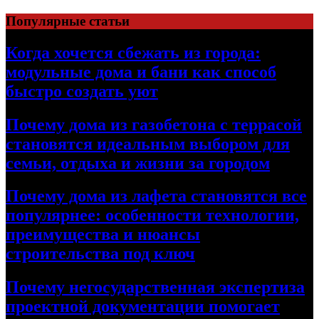
Перейти
Популярные статьи
к
содержимому
Когда хочется сбежать из города:
модульные дома и бани как способ
быстро создать уют
Почему дома из газобетона с террасой
становятся идеальным выбором для
семьи, отдыха и жизни за городом
Почему дома из лафета становятся все
популярнее: особенности технологии,
преимущества и нюансы
строительства под ключ
Почему негосударственная экспертиза
проектной документации помогает