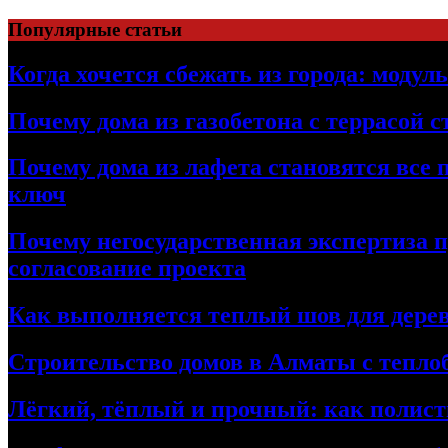
Перейти
Популярные статьи
к
содержимому
Когда хочется сбежать из города: модул
Почему дома из газобетона с террасой 
Почему дома из лафета становятся все 
ключ
Почему негосударственная экспертиза 
согласование проекта
Как выполняется теплый шов для дерев
Строительство домов в Алматы с теплоб
Лёгкий, тёплый и прочный: как полист