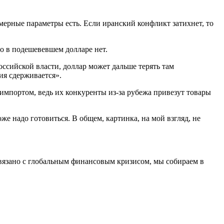
имерные параметры есть. Если иранский конфликт затихнет, то
 в подешевевшем долларе нет.
оссийской власти, доллар может дальше терять там
ция сдерживается».
импортом, ведь их конкуренты из-за рубежа привезут товары
же надо готовиться. В общем, картинка, на мой взгляд, не
связано с глобальным финансовым кризисом, мы собираем в