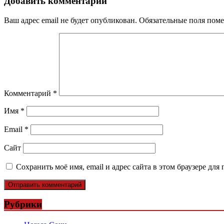
записям
Добавить комментарий
Ваш адрес email не будет опубликован.
Обязательные поля пом
Комментарий
*
Имя
*
Email
*
Сайт
Сохранить моё имя, email и адрес сайта в этом браузере д
Рубрики