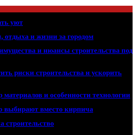
ать уют
, отдыха и жизни за городом
реимущества и нюансы строительства под
ить риски строительства и ускорить
 материалов и особенности технологии
его выбирают вместо кирпича
а строительство