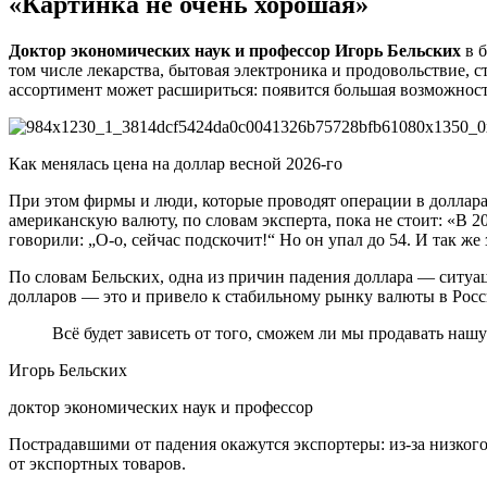
«Картинка не очень хорошая»
Доктор экономических наук и профессор Игорь Бельских
в б
том числе лекарства, бытовая электроника и продовольствие, 
ассортимент может расшириться: появится большая возможност
Как менялась цена на доллар весной 2026-го
При этом фирмы и люди, которые проводят операции в долларах
американскую валюту, по словам эксперта, пока не стоит: «В 20
говорили: „О-о, сейчас подскочит!“ Но он упал до 54. И так же 
По словам Бельских, одна из причин падения доллара — ситуац
долларов — это и привело к стабильному рынку валюты в Росс
Всё будет зависеть от того, сможем ли мы продавать наш
Игорь Бельских
доктор экономических наук и профессор
Пострадавшими от падения окажутся экспортеры: из-за низкого 
от экспортных товаров.