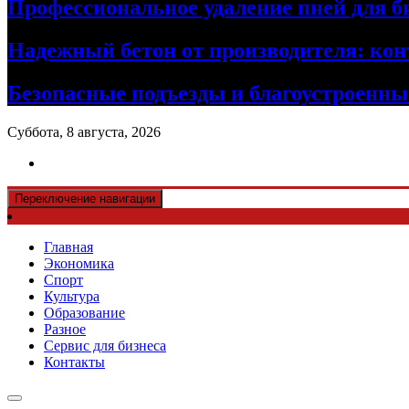
Профессиональное удаление пней для б
Надежный бетон от производителя: кон
Безопасные подъезды и благоустроенные
Суббота, 8 августа, 2026
Переключение навигации
Главная
Экономика
Спорт
Культура
Образование
Разное
Сервис для бизнеса
Контакты