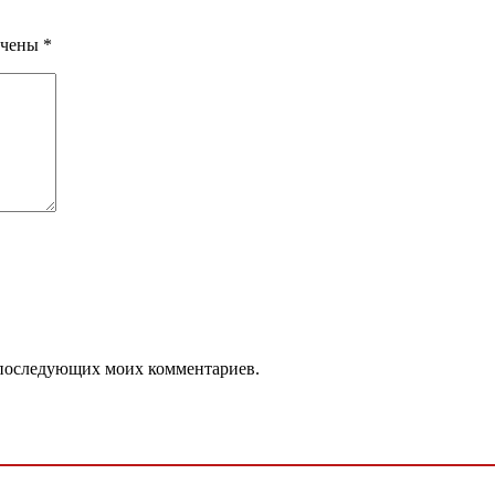
ечены
*
ля последующих моих комментариев.