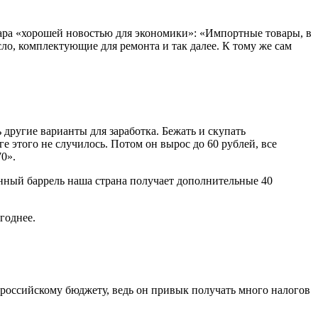
ра «хорошей новостью для экономики»: «Импортные товары, в
сло, комплектующие для ремонта и так далее. К тому же сам
другие варианты для заработка. Бежать и скупать
ге этого не случилось. Потом он вырос до 60 рублей, все
70».
анный баррель наша страна получает дополнительные 40
годнее.
о российскому бюджету, ведь он привык получать много налогов