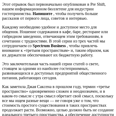
Этот отрывок был первоначально опубликован в Pre Shift,
нашем информационном бюллетене для индустрии
гостеприимства.
Напишите
, чтобы получить больше
рассказов от первого лица, советов и интервью.
Каждому необходимо удобное и доступное место для
общения. Ношение содержания в кафе, баре, ресторане или
гибридном заведении, отвечающем этим требованиям, в
сочетании с трудностями. В этой серии из трех частей мы
сотрудничаем со
Spectrum Business
, чтобы привлечь
внимание к «третьим пространствам» и, таким образом, как
их держатели обеспечивают их бюджетную работу.
Это заключительная часть нашей серии статей о свете,
стоящем за одними из наиболее гостеприимных,
развивающихся и доступных предприятий общественного
питания, работающих сегодня.
Как заметила Джая Саксена в прошлом году, термин «третье
пространство» одновременно сложен и неоднозначен, и в
каком-то смысле с утра смысл обретает свой смысл, поскольку
все мы ищем разные вещи — не говоря уже о том, что
стоимость простого существования в таких пространствах
продолжает расти. Возможно, целью должно быть не создание
идеального третьего пространства, а обеспечение доступности