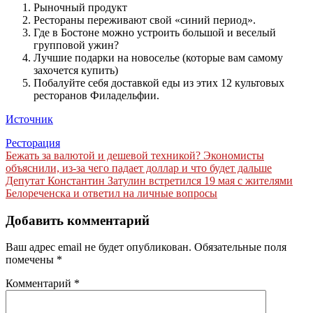
Рыночный продукт
Рестораны переживают свой «синий период».
Где в Бостоне можно устроить большой и веселый
групповой ужин?
Лучшие подарки на новоселье (которые вам самому
захочется купить)
Побалуйте себя доставкой еды из этих 12 культовых
ресторанов Филадельфии.
Источник
Ресторация
Навигация
Бежать за валютой и дешевой техникой? Экономисты
объяснили, из-за чего падает доллар и что будет дальше
по
Депутат Константин Затулин встретился 19 мая с жителями
записям
Белореченска и ответил на личные вопросы
Добавить комментарий
Ваш адрес email не будет опубликован.
Обязательные поля
помечены
*
Комментарий
*