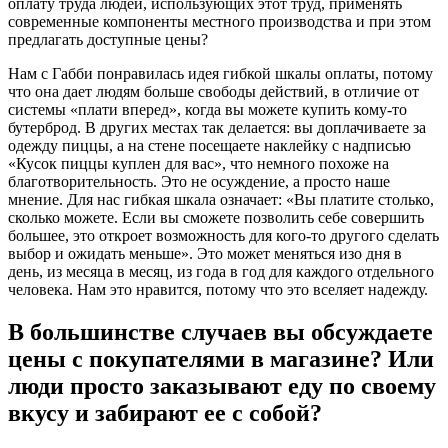
оплату труда людей, использующих этот труд, применять
современные компоненты местного производства и при этом
предлагать доступные цены?
Нам с Габби понравилась идея гибкой шкалы оплаты, потому
что она дает людям больше свободы действий, в отличие от
системы «плати вперед», когда вы можете купить кому-то
бутерброд. В других местах так делается: вы доплачиваете за
одежду пиццы, а на стене посещаете наклейку с надписью
«Кусок пиццы куплен для вас», что немного похоже на
благотворительность. Это не осуждение, а просто наше
мнение. Для нас гибкая шкала означает: «Вы платите столько,
сколько можете. Если вы сможете позволить себе совершить
большее, это откроет возможность для кого-то другого сделать
выбор и ожидать меньше». Это может меняться изо дня в
день, из месяца в месяц, из года в год для каждого отдельного
человека. Нам это нравится, потому что это вселяет надежду.
В большинстве случаев вы обсуждаете
цены с покупателями в магазине? Или
люди просто заказывают еду по своему
вкусу и забирают ее с собой?