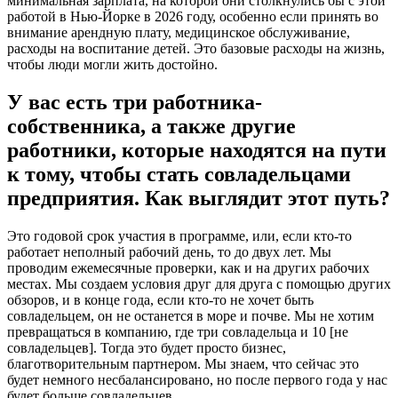
минимальная зарплата, на которой они столкнулись бы с этой
работой в Нью-Йорке в 2026 году, особенно если принять во
внимание арендную плату, медицинское обслуживание,
расходы на воспитание детей. Это базовые расходы на жизнь,
чтобы люди могли жить достойно.
У вас есть три работника-
собственника, а также другие
работники, которые находятся на пути
к тому, чтобы стать совладельцами
предприятия. Как выглядит этот путь?
Это годовой срок участия в программе, или, если кто-то
работает неполный рабочий день, то до двух лет. Мы
проводим ежемесячные проверки, как и на других рабочих
местах. Мы создаем условия друг для друга с помощью других
обзоров, и в конце года, если кто-то не хочет быть
совладельцем, он не останется в море и почве. Мы не хотим
превращаться в компанию, где три совладельца и 10 [не
совладельцев]. Тогда это будет просто бизнес,
благотворительным партнером. Мы знаем, что сейчас это
будет немного несбалансировано, но после первого года у нас
будет больше совладельцев.