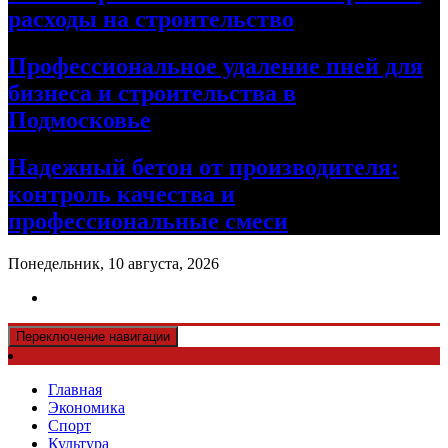
расходы на строительство
Профессиональное удаление пней для
бизнеса и строительства в
Подмосковье
Надежный бетон от производителя:
контроль качества и
профессиональные смеси
Понедельник, 10 августа, 2026
Переключение навигации
Главная
Экономика
Спорт
Культура