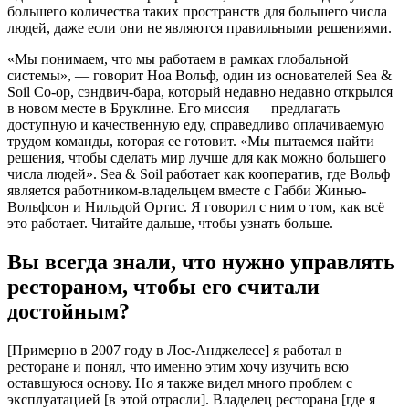
большего количества таких пространств для большего числа
людей, даже если они не являются правильными решениями.
«Мы понимаем, что мы работаем в рамках глобальной
системы», — говорит Ноа Вольф, один из основателей Sea &
Soil Co-op, сэндвич-бара, который недавно недавно открылся
в новом месте в Бруклине. Его миссия — предлагать
доступную и качественную еду, справедливо оплачиваемую
трудом команды, которая ее готовит. «Мы пытаемся найти
решения, чтобы сделать мир лучше для как можно большего
числа людей». Sea & Soil работает как кооператив, где Вольф
является работником-владельцем вместе с Габби Жинью-
Вольфсон и Нильдой Ортис. Я говорил с ним о том, как всё
это работает. Читайте дальше, чтобы узнать больше.
Вы всегда знали, что нужно управлять
рестораном, чтобы его считали
достойным?
[Примерно в 2007 году в Лос-Анджелесе] я работал в
ресторане и понял, что именно этим хочу изучить всю
оставшуюся основу. Но я также видел много проблем с
эксплуатацией [в этой отрасли]. Владелец ресторана [где я