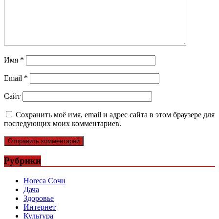
Имя
*
Email
*
Сайт
Сохранить моё имя, email и адрес сайта в этом браузере для
последующих моих комментариев.
Рубрики
Horeca Сочи
Дача
Здоровье
Интернет
Культура