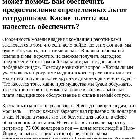
может помочь вам обеспечить
предоставление определенных льгот
сотрудникам. Какие льготы вы
надеетесь обеспечить?
Особенность модели владения компанией работниками
заключается в том, что если дело дойдет до этих фондов, мы
будем обсуждать, что с ними делать. В нашей небольшой
компании мы, вероятно, не сможем получить выгодное
предложение от страховой компании; мы не достигнем
победных скидок. Поэтому возникнет вопрос: «Хотим ли мы
участвовать в программе медицинского страхования или все
мы хотим получить более крупные дивиденды в конце года?»
Что касается того, какие преимущества мы будем обсуждать,
то есть три основных момента: более высокая заработная
плата, медицинское обслуживание и оплачиваемый отпуск.
Здесь никто много не реализован. Я всегда говорю людям, что
моя цель — чтобы каждый зарабатывал примерно 40 долларов
в час. И люди думают, что это безумие для работы в сфере
общественного питания. Но если бы вы назвали зарплату —
например, 75 000 долларов в год — для многих людей в Нью-
Йорке, не работающих в этой сфере, это была бы