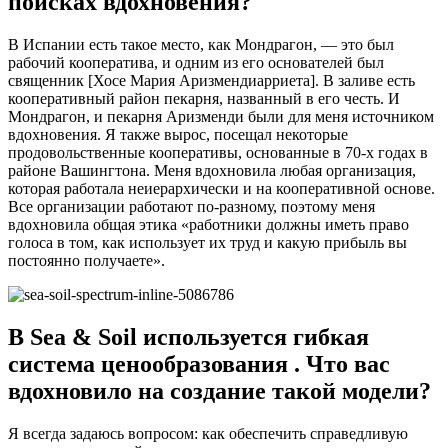
поисках вдохновения?
В Испании есть такое место, как Мондрагон, — это был
рабочий кооператива, и одним из его основателей был
священник [Хосе Мария Аризмендиарриета]. В заливе есть
кооперативный район пекарня, названный в его честь. И
Мондрагон, и пекарня Аризменди были для меня источником
вдохновения. Я также вырос, посещал некоторые
продовольственные кооперативы, основанные в 70-х годах в
районе Вашингтона. Меня вдохновила любая организация,
которая работала неиерархически и на кооперативной основе.
Все организации работают по-разному, поэтому меня
вдохновила общая этика «работники должны иметь право
голоса в том, как использует их труд и какую прибыль вы
постоянно получаете».
В Sea & Soil используется
гибкая
система ценообразования
. Что вас
вдохновило на создание такой модели?
Я всегда задаюсь вопросом: как обеспечить справедливую