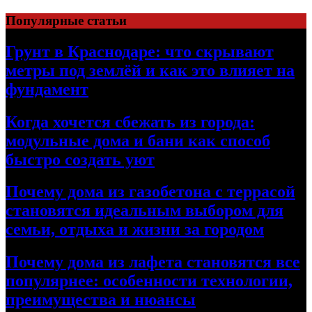
Перейти
Популярные статьи
к
содержимому
Грунт в Краснодаре: что скрывают
метры под землёй и как это влияет на
фундамент
Когда хочется сбежать из города:
модульные дома и бани как способ
быстро создать уют
Почему дома из газобетона с террасой
становятся идеальным выбором для
семьи, отдыха и жизни за городом
Почему дома из лафета становятся все
популярнее: особенности технологии,
преимущества и нюансы