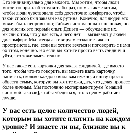
Это индивидуально для каждого. Мы хотим, чтобы люди
могли говорить об этом хотя бы раз, но мы также хотим,
чтобы люди чувствовали себя достаточно комфортно, чтобы
такой способ был заказан как рутина. Конечно, для людей это
может быть непривычно; Гибкая система оплаты не новая, но
для многих это первый опыт. Деньги — обсуждение их,
мысли о том, что у вас есть, а чего нет — вызывают у людей
дискомфорт. Мы всегда активируем создание такого
пространства, где, если вы хотите взяться и поговорить с нами
об этом, конечно. Но если вы хотите просто взять сэндвич и
уйти, это тоже замечательно.
У нас также есть карточки для заказа сэндвичей, где вместо
того, чтобы что-то говорить, вы можете взять карточку,
написать, сколько каждого вида вам нужно, а внизу просто
обвести сумму, которую вы хотите ожидать, что делая процесс
более личным. Мы постоянно экспериментируем [с нашей
системой заказов], чтобы убедиться, что в целом работает
лучше.
У вас есть целое количество людей,
которым вы хотите платить на каждом
уровне? И знаете ли вы, близкие вы к