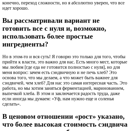
конечно, переход сложности, но я абсолютно уверен, что все
идет хорошо.
Вы рассматривали вариант
не
готовить все с нуля и, возможно,
использовать более простые
ингредиенты?
Но в этом-то и вся суть! Я говорю это только для того, чтобы
прийти к власти, это важно для нас. Есть много мест, которые
мы любим [где еда не готовится полностью с нуля], но для
меня вопрос: зачем есть сэндвичную и не печь хлеб? Это
основа того, что мы делаем, а что может быть важнее для
сэндвичей, чем хлеб? Для нас это самая интересная часть. Это
работа, но мы хотим заняться ферментацией, маринованием,
выпечкой хлеба. В этом и заключается радость труда, даже
если иногда мы думаем: «Уф, нам нужно еще и соленья
сделать».
В ценовом отношении «рост» указано,
что более высокая стоимость сэндвича