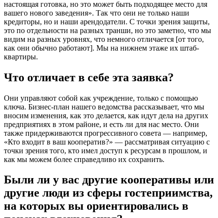
настоящая готовка, но это может быть подходящее место для
вашего нового заведения». Так что они не только наши
кредиторы, но и наши арендодатели. С точки зрения защиты,
это по отдельности на разных транши, но это заметно, что мы
видим на разных уровнях, что немного отличается [от того,
как они обычно работают]. Мы на нижнем этаже их штаб-
квартиры.
Что отличает в себе эта заявка?
Они управляют собой как учреждение, только с помощью
ключа. Бизнес-план нашего ведомства рассказывает, что мы
вносим изменения, как это делается, как идут дела на других
предприятиях в этом районе, и есть ли для нас место. Они
также придерживаются прогрессивного совета — например,
«Кто входит в ваш кооператив?» — рассматривая ситуацию с
точки зрения того, кто имел доступ к ресурсам в прошлом, и
как мы можем более справедливо их сохранить.
Были ли у вас другие кооперативы или
другие люди из сферы гостеприимства,
на которых вы ориентировались в