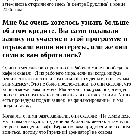
затем вновь открыли его здесь [в центре Бруклина] в конце
2026 года.
Мне бы очень хотелось узнать больше
об этом кредите. Вы сами подавали
заявку на участие в этой программе и
отражали ваши интересы, или же они
сами к вам обратились?
Один из менеджеров проектов в «Рабочем мире» пообедал в
кафе и сказал: «Я из рабочего мира, если вы когда-нибудь
решите что-то сделать и вам понадобится деньги, вот чем мы
занимаемся». Это не было предложением, но они сказали, что
защита может нам помочь. Мы немного задумались, а когда
поняли, что нам нужно исправиться, я связался с ними. У них
есть процедуры подачи заявок [на финансирование], и мы
подали заявку.
Когда мы с ними разговаривали, они сказали: «На самом деле,
мы только что купили здание на Атлантик-авеню, и там есть
старое помещение кафе. Вероятно, вам придется много с ним
возиться, потому что [прежний арендатор] не совсем