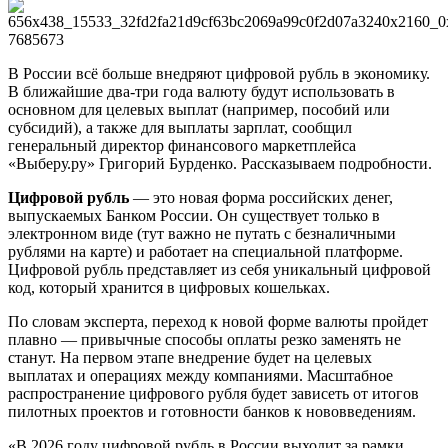
В России всё больше внедряют цифровой рубль в экономику.
В ближайшие два‑три года валюту будут использовать в
основном для целевых выплат (например, пособий или
субсидий), а также для выплаты зарплат, сообщил
генеральный директор финансового маркетплейса
«Выберу.ру» Григорий Бурденко. Рассказываем подробности.
Цифровой рубль
— это новая форма российских денег,
выпускаемых Банком России. Он существует только в
электронном виде (тут важно не путать с безналичными
рублями на карте) и работает на специальной платформе.
Цифровой рубль представляет из себя уникальный цифровой
код, который хранится в цифровых кошельках.
По словам эксперта, переход к новой форме валюты пройдет
плавно — привычные способы оплаты резко заменять не
станут. На первом этапе внедрение будет на целевых
выплатах и операциях между компаниями. Масштабное
распространение цифрового рубля будет зависеть от итогов
пилотных проектов и готовности банков к нововведениям.
«В 2026 году цифровой рубль в России выходит за рамки