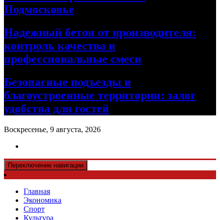
Подмосковье
Надежный бетон от производителя:
контроль качества и
профессиональные смеси
Безопасные подъезды и
благоустроенные территории: залог
удобства для гостей
Воскресенье, 9 августа, 2026
Переключение навигации
Главная
Экономика
Спорт
Культура