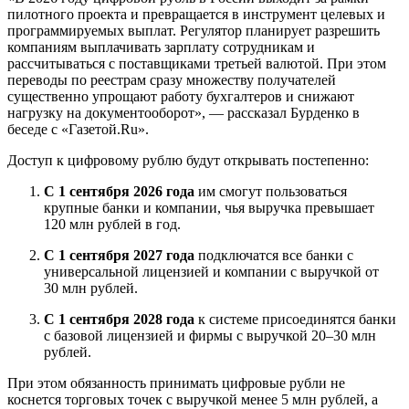
пилотного проекта и превращается в инструмент целевых и
программируемых выплат. Регулятор планирует разрешить
компаниям выплачивать зарплату сотрудникам и
рассчитываться с поставщиками третьей валютой. При этом
переводы по реестрам сразу множеству получателей
существенно упрощают работу бухгалтеров и снижают
нагрузку на документооборот», — рассказал Бурденко в
беседе с «Газетой.Ru».
Доступ к цифровому рублю будут открывать постепенно:
С 1 сентября 2026 года
им смогут пользоваться
крупные банки и компании, чья выручка превышает
120 млн рублей в год.
С 1 сентября 2027 года
подключатся все банки с
универсальной лицензией и компании с выручкой от
30 млн рублей.
С 1 сентября 2028 года
к системе присоединятся банки
с базовой лицензией и фирмы с выручкой 20–30 млн
рублей.
При этом обязанность принимать цифровые рубли не
коснется торговых точек с выручкой менее 5 млн рублей, а