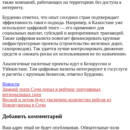
также компаний, работающих на территориях без доступа к
интернету.
Бурденко отметил, что опыт соседних стран подтверждает
эффективность такого подхода. Например, в Казахстане уже
используют цифровой тенге — его применяют для
социальных выплат, субсидий и корпоративных транзакций.
Также цифровая валюта помогает финансировать крупные
инфраструктурные проекты (строительство железных дорог,
газопроводов). Так удается лучше контролировать движение
средств и снижать риски их использования не по назначению.
Аналогичные пилотные проекты идут в Белоруссии и
Узбекистане. Там цифровые валюты интегрируют в госуслуги
и расчеты с крупным бизнесом, отметил Бурденко.
Новости
Навигация
Зимний театр Сочи попал в рейтинг популярных
региональных сцен
по
Весной и летом будет увеличено количество рейсов из
записям
Новокузнецка в Сочи
Добавить комментарий
Ваш адрес email не будет опубликован.
Обязательные поля