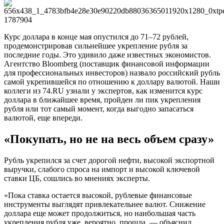
Курс доллара в конце мая опустился до 71–72 рублей,
продемонстрировав сильнейшее укрепление рубля за
последние годы. Это удивило даже известных экономистов.
Агентство Bloomberg (поставщик финансовой информации
для профессиональных инвесторов) назвало российский рубль
самой укрепившейся по отношению к доллару валютой. Наши
коллеги из 74.RU узнали у экспертов, как изменится курс
доллара в ближайшее время, пройден ли пик укрепления
рубля или тот самый момент, когда выгодно запасаться
валютой, еще впереди.
«Покупать, но не на весь объем сразу»
Рубль укрепился за счет дорогой нефти, высокой экспортной
выручки, слабого спроса на импорт и высокой ключевой
ставки ЦБ, сошлись во мнениях эксперты.
«Пока ставка остается высокой, рублевые финансовые
инструменты выглядят привлекательнее валют. Снижение
доллара еще может продолжиться, но наибольшая часть
укрепления рубля уже, вероятно, прошла, — объяснил