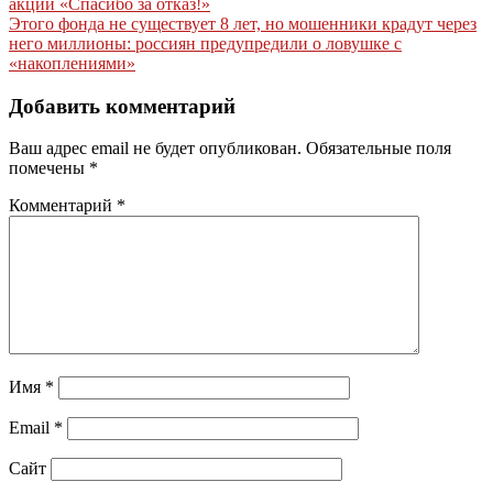
акции «Спасибо за отказ!»
по
Этого фонда не существует 8 лет, но мошенники крадут через
записям
него миллионы: россиян предупредили о ловушке с
«накоплениями»
Добавить комментарий
Ваш адрес email не будет опубликован.
Обязательные поля
помечены
*
Комментарий
*
Имя
*
Email
*
Сайт