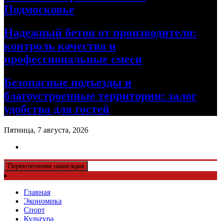
Подмосковье
Надежный бетон от производителя:
контроль качества и
профессиональные смеси
Безопасные подъезды и
благоустроенные территории: залог
удобства для гостей
Пятница, 7 августа, 2026
Переключение навигации
Главная
Экономика
Спорт
Культура