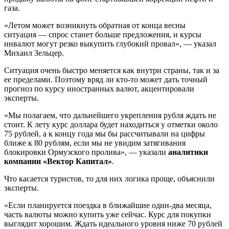
газа.
«Летом может возникнуть обратная от конца весны
ситуация — спрос станет больше предложения, и курсы
инвалют могут резко выкупить глубокий провал», — указал
Михаил Зельцер.
Cитуация очень быстро меняется как внутри страны, так и за
ее пределами. Поэтому вряд ли кто-то может дать точный
прогноз по курсу иностранных валют, акцентировали
эксперты.
«Мы полагаем, что дальнейшего укрепления рубля ждать не
стоит. К лету курс доллара будет находиться у отметки около
75 рублей, а к концу года мы бы рассчитывали на цифры
ближе к 80 рублям, если мы не увидим затягивания
блокировки Ормузского пролива», — указали
аналитики
компании «Вектор Капитал»
.
Что касается туристов, то для них логика проще, объяснили
эксперты.
«Если планируется поездка в ближайшие один-два месяца,
часть валюты можно купить уже сейчас. Курс для покупки
выглядит хорошим. Ждать идеального уровня ниже 70 рублей