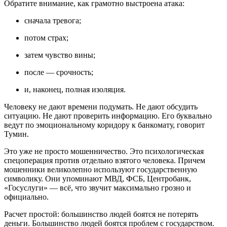
Обратите внимание, как грамотно выстроена атака:
сначала тревога;
потом страх;
затем чувство вины;
после — срочность;
и, наконец, полная изоляция.
Человеку не дают времени подумать. Не дают обсудить
ситуацию. Не дают проверить информацию. Его буквально
ведут по эмоциональному коридору к банкомату, говорит
Тумин.
Это уже не просто мошенничество. Это психологическая
спецоперация против отдельно взятого человека. Причем
мошенники великолепно используют государственную
символику. Они упоминают МВД, ФСБ, Центробанк,
«Госуслуги» — всё, что звучит максимально грозно и
официально.
Расчет простой: большинство людей боятся не потерять
деньги. Большинство людей боятся проблем с государством.