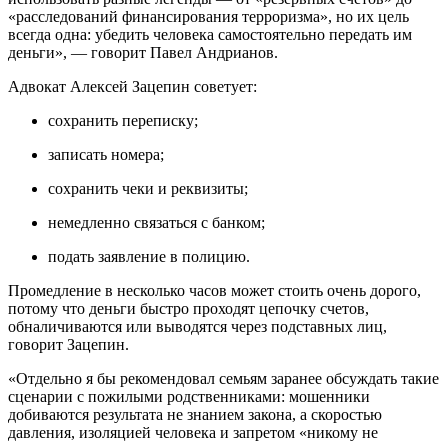
«расследований финансирования терроризма», но их цель
всегда одна: убедить человека самостоятельно передать им
деньги», — говорит Павел Андрианов.
Адвокат Алексей Зацепин советует:
сохранить переписку;
записать номера;
сохранить чеки и реквизиты;
немедленно связаться с банком;
подать заявление в полицию.
Промедление в несколько часов может стоить очень дорого,
потому что деньги быстро проходят цепочку счетов,
обналичиваются или выводятся через подставных лиц,
говорит Зацепин.
«Отдельно я бы рекомендовал семьям заранее обсуждать такие
сценарии с пожилыми родственниками: мошенники
добиваются результата не знанием закона, а скоростью
давления, изоляцией человека и запретом «никому не