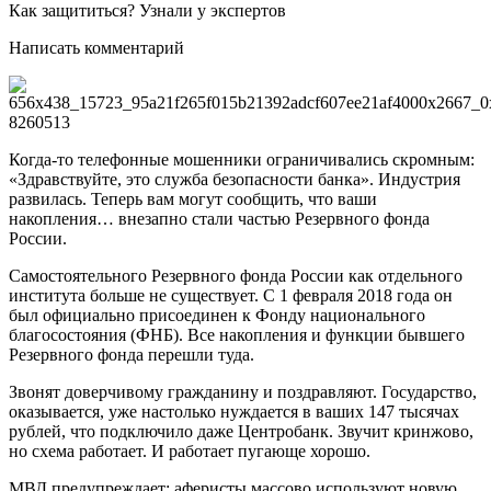
Как защититься? Узнали у экспертов
Написать комментарий
Когда-то телефонные мошенники ограничивались скромным:
«Здравствуйте, это служба безопасности банка». Индустрия
развилась. Теперь вам могут сообщить, что ваши
накопления… внезапно стали частью Резервного фонда
России.
Самостоятельного Резервного фонда России как отдельного
института больше не существует. С 1 февраля 2018 года он
был официально присоединен к Фонду национального
благосостояния (ФНБ). Все накопления и функции бывшего
Резервного фонда перешли туда.
Звонят доверчивому гражданину и поздравляют. Государство,
оказывается, уже настолько нуждается в ваших 147 тысячах
рублей, что подключило даже Центробанк. Звучит кринжово,
но схема работает. И работает пугающе хорошо.
МВД предупреждает: аферисты массово используют новую