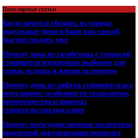
Перейти
Популярные статьи
к
содержимому
Когда хочется сбежать из города:
модульные дома и бани как способ
быстро создать уют
Почему дома из газобетона с террасой
становятся идеальным выбором для
семьи, отдыха и жизни за городом
Почему дома из лафета становятся все
популярнее: особенности технологии,
преимущества и нюансы
строительства под ключ
Почему негосударственная экспертиза
проектной документации помогает