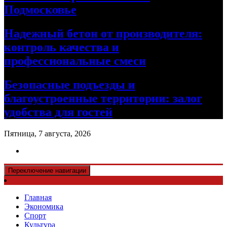
Подмосковье
Надежный бетон от производителя:
контроль качества и
профессиональные смеси
Безопасные подъезды и
благоустроенные территории: залог
удобства для гостей
Пятница, 7 августа, 2026
Переключение навигации
Главная
Экономика
Спорт
Культура