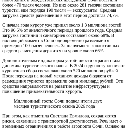
более 470 тысяч человек. Из них около 281 тысячи составили
туристы, еще порядка 190 тысяч — экскурсанты. Средняя
загрузка средств размещения в этот период достигла 74,7%.
С начала года курорт уже принял около 1,3 миллиона гостей.
Это 96,5% от аналогичного периода прошлого года. Средняя
загрузка гостиниц и санаториев составляет около 68%. В
настоящий момент в Сочи одновременно размещается
примерно 100 тысяч человек. Заполняемость коллективных
средств размещения держится на уровне около 66%.
Дополнительным индикатором устойчивости отрасли стала
динамика туристического налога. В 2024 году поступления от
курортного сбора составляли около 520 миллионов рублей.
После перехода на новый механизм доходы бюджета от
размещения туристов превысили один миллиард рублей. Эти
средства направляются на развитие инфраструктуры и
повышение привлекательности курорта.
Миллионный гость: Сочи подвел итоги двух
месяцев туристического сезона 2026 года
При этом, как отметила Светлана Ермилова, сохраняются
риски, связанные с транспортной доступностью. Речь идет о
временных ограничениях в работе аэропорта Сочи. Однако на