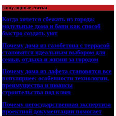
Перейти
Популярные статьи
к
содержимому
Когда хочется сбежать из города:
модульные дома и бани как способ
быстро создать уют
Почему дома из газобетона с террасой
становятся идеальным выбором для
семьи, отдыха и жизни за городом
Почему дома из лафета становятся все
популярнее: особенности технологии,
преимущества и нюансы
строительства под ключ
Почему негосударственная экспертиза
проектной документации помогает