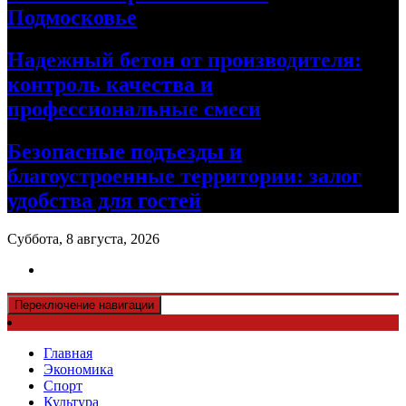
Подмосковье
Надежный бетон от производителя:
контроль качества и
профессиональные смеси
Безопасные подъезды и
благоустроенные территории: залог
удобства для гостей
Суббота, 8 августа, 2026
Переключение навигации
Главная
Экономика
Спорт
Культура