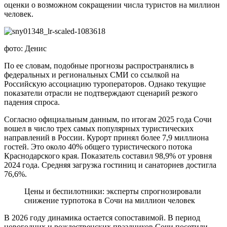
оценки о возможном сокращении числа туристов на миллион
человек.
фото: Денис
По ее словам, подобные прогнозы распространялись в
федеральных и региональных СМИ со ссылкой на
Российскую ассоциацию туроператоров. Однако текущие
показатели отрасли не подтверждают сценарий резкого
падения спроса.
Согласно официальным данным, по итогам 2025 года Сочи
вошел в число трех самых популярных туристических
направлений в России. Курорт принял более 7,9 миллиона
гостей. Это около 40% общего туристического потока
Краснодарского края. Показатель составил 98,9% от уровня
2024 года. Средняя загрузка гостиниц и санаториев достигла
76,6%.
Цены и беспилотники: эксперты спрогнозировали
снижение турпотока в Сочи на миллион человек
В 2026 году динамика остается сопоставимой. В период
новогодних и рождественских праздников Сочи посетили