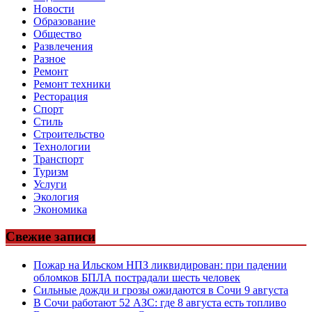
Новости
Образование
Общество
Развлечения
Разное
Ремонт
Ремонт техники
Ресторация
Спорт
Стиль
Строительство
Технологии
Транспорт
Туризм
Услуги
Экология
Экономика
Свежие записи
Пожар на Ильском НПЗ ликвидирован: при падении
обломков БПЛА пострадали шесть человек
Сильные дожди и грозы ожидаются в Сочи 9 августа
В Сочи работают 52 АЗС: где 8 августа есть топливо