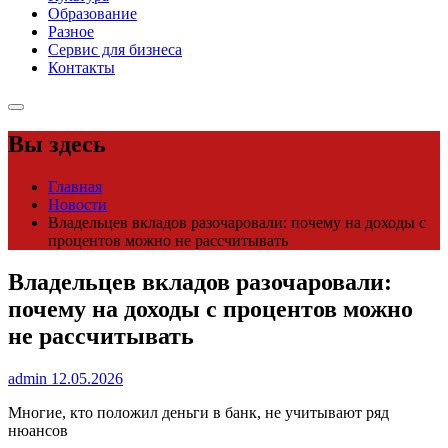
Образование
Разное
Сервис для бизнеса
Контакты
Вы здесь
Главная
Новости
Владельцев вкладов разочаровали: почему на доходы с
процентов можно не рассчитывать
Владельцев вкладов разочаровали:
почему на доходы с процентов можно
не рассчитывать
admin
12.05.2026
Многие, кто положил деньги в банк, не учитывают ряд
нюансов