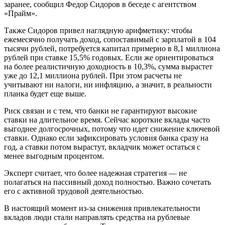
заранее, сообщил Федор Сидоров в беседе с агентством
«Прайм».
Также Сидоров привел наглядную арифметику: чтобы
ежемесячно получать доход, сопоставимый с зарплатой в 104
тысячи рублей, потребуется капитал примерно в 8,1 миллиона
рублей при ставке 15,5% годовых. Если же ориентироваться
на более реалистичную доходность в 10,3%, сумма вырастет
уже до 12,1 миллиона рублей. При этом расчеты не
учитывают ни налоги, ни инфляцию, а значит, в реальности
планка будет еще выше.
Риск связан и с тем, что банки не гарантируют высокие
ставки на длительное время. Сейчас короткие вклады часто
выгоднее долгосрочных, потому что идет снижение ключевой
ставки. Однако если зафиксировать условия банка сразу на
год, а ставки потом вырастут, вкладчик может остаться с
менее выгодным процентом.
Эксперт считает, что более надежная стратегия — не
полагаться на пассивный доход полностью. Важно сочетать
его с активной трудовой деятельностью.
В настоящий момент из-за снижения привлекательности
вкладов люди стали направлять средства на рублевые