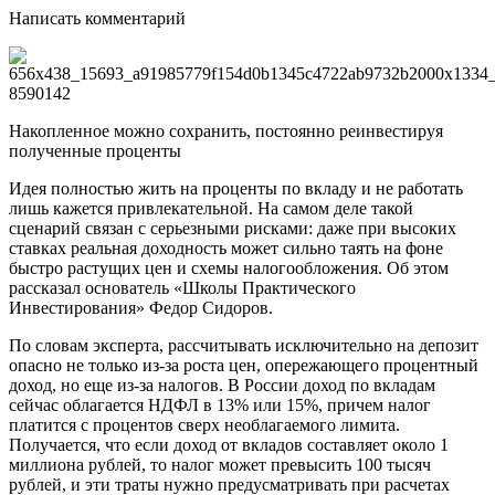
Написать комментарий
Накопленное можно сохранить, постоянно реинвестируя
полученные проценты
Идея полностью жить на проценты по вкладу и не работать
лишь кажется привлекательной. На самом деле такой
сценарий связан с серьезными рисками: даже при высоких
ставках реальная доходность может сильно таять на фоне
быстро растущих цен и схемы налогообложения. Об этом
рассказал основатель «Школы Практического
Инвестирования» Федор Сидоров.
По словам эксперта, рассчитывать исключительно на депозит
опасно не только из-за роста цен, опережающего процентный
доход, но еще из-за налогов. В России доход по вкладам
сейчас облагается НДФЛ в 13% или 15%, причем налог
платится с процентов сверх необлагаемого лимита.
Получается, что если доход от вкладов составляет около 1
миллиона рублей, то налог может превысить 100 тысяч
рублей, и эти траты нужно предусматривать при расчетах