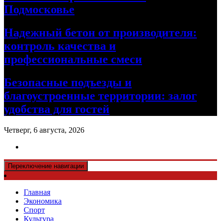
Подмосковье
Надежный бетон от производителя:
контроль качества и
профессиональные смеси
Безопасные подъезды и
благоустроенные территории: залог
удобства для гостей
Четверг, 6 августа, 2026
Переключение навигации
Главная
Экономика
Спорт
Культура