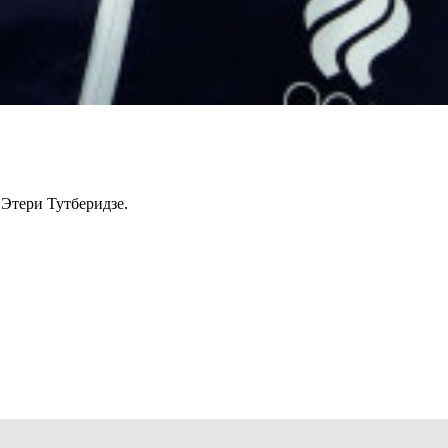
Этери Тутберидзе.