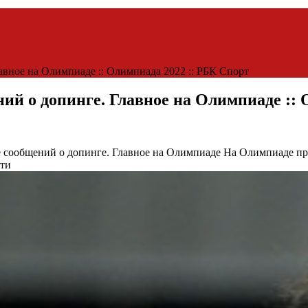
авное на Олимпиаде :: Олимпиада 2022 :: РБК Спорт
ний о допинге. Главное на Олимпиаде ::
е сообщений о допинге. Главное на Олимпиаде
На Олимпиаде пр
сти