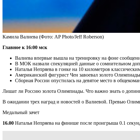
Камила Валиева
(Фото: AP Photo/Jeff Roberson)
Главное к 16:00 мск
Валиева впервые вышла на тренировку на фоне сообщен
В МОК назвали спекуляцией данные о сомнительном допи
Наталья Непряева в гонке на 10 километров классическим
Американский фигурист Чен завоевал золото Олимпиады
Cборная России опустилась на девятое место в общекома
Лишат ли Россию золота Олимпиады. Что важно знать о допин
В ожидании трех наград и новостей о Валиевой. Превью Олим
Медальный зачет
16.00
Наталья Непряева на финише после проигрыша 0.1 секун