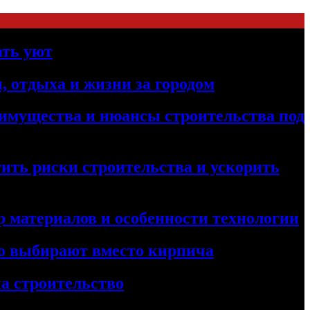
ать уют
, отдыха и жизни за городом
реимущества и нюансы строительства под
ить риски строительства и ускорить
 материалов и особенности технологии
его выбирают вместо кирпича
а строительство