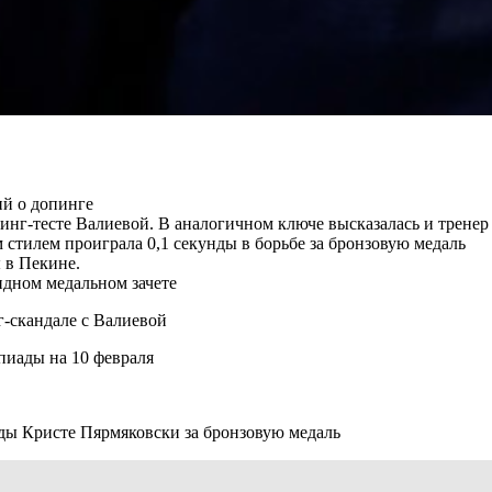
ий о допинге
нг-тесте Валиевой. В аналогичном ключе высказалась и тренер 
 стилем проиграла 0,1 секунды в борьбе за бронзовую медаль
 в Пекине.
ндном медальном зачете
г-скандале с Валиевой
пиады на 10 февраля
ды Кристе Пярмяковски за бронзовую медаль