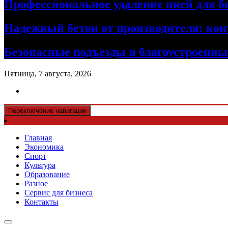
Профессиональное удаление пней для б
Надежный бетон от производителя: кон
Безопасные подъезды и благоустроенные
Пятница, 7 августа, 2026
Переключение навигации
Главная
Экономика
Спорт
Культура
Образование
Разное
Сервис для бизнеса
Контакты