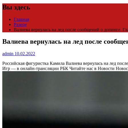
Вы здесь
Главная
Разное
Валиева вернулась на лед после сообщений о допинге. Гл
Валиева вернулась на лед после сообще
admin
10.02.2022
Российская фигуристка Камила Валиева вернулась на лед посл
Игр — в онлайн-трансляции РБК
Читайте нас в Новости Ново