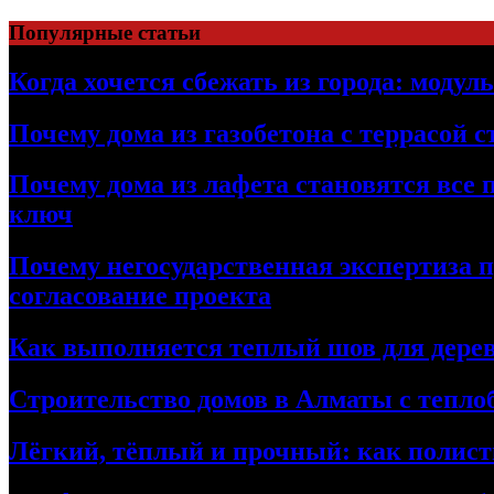
Перейти
Популярные статьи
к
содержимому
Когда хочется сбежать из города: модул
Почему дома из газобетона с террасой 
Почему дома из лафета становятся все 
ключ
Почему негосударственная экспертиза 
согласование проекта
Как выполняется теплый шов для дерев
Строительство домов в Алматы с теплоб
Лёгкий, тёплый и прочный: как полист