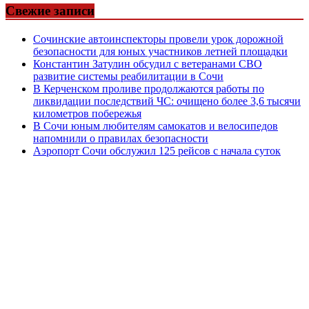
Свежие записи
Сочинские автоинспекторы провели урок дорожной
безопасности для юных участников летней площадки
Константин Затулин обсудил с ветеранами СВО
развитие системы реабилитации в Сочи
В Керченском проливе продолжаются работы по
ликвидации последствий ЧС: очищено более 3,6 тысячи
километров побережья
В Сочи юным любителям самокатов и велосипедов
напомнили о правилах безопасности
Аэропорт Сочи обслужил 125 рейсов с начала суток