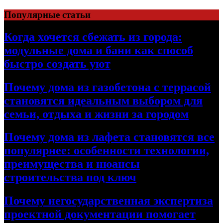
Перейти
Популярные статьи
к
содержимому
Когда хочется сбежать из города:
модульные дома и бани как способ
быстро создать уют
Почему дома из газобетона с террасой
становятся идеальным выбором для
семьи, отдыха и жизни за городом
Почему дома из лафета становятся все
популярнее: особенности технологии,
преимущества и нюансы
строительства под ключ
Почему негосударственная экспертиза
проектной документации помогает