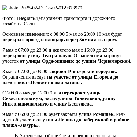
Фото: Telegram/Департамент транспорта и дорожного
хозяйства Сочи
Основные изменения: с 08:00 5 мая до 20:00 10 мая будет
перекрыт проезд и площадь перед Зимним театром.
7 мая с 07:00 до 23:00 и девятого мая с 16:00 до 23:00
перекроют улицу Театральную.
Ограничения затронут
участок
от улицы Орджоникидзе до улицы Черноморской.
8 мая с 07:00 до 09:00
закроют Ривьерский переулок.
Ограничения введут
на участке от улицы Егорова до
памятника «Подвиг во имя жизни».
С 20:00 8 мая до 12:00 9 мая
перекроют улицу
Севастопольскую,
часть улицы Тоннельной, улицу
Интернациональную и улицу Бестужева.
9 мая с 06:00 до 23:00 будет закрыта
улица Ромашек.
Речь
идет об участке
от улицы Ленина до набережной в районе
пляжа «Лазурь».
В Адлерском районе Сочи перекроют дороги на