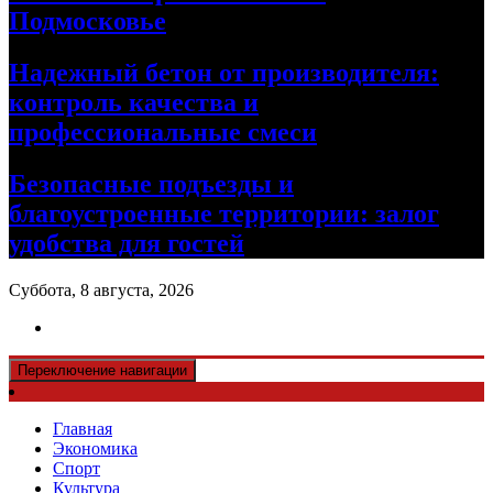
Подмосковье
Надежный бетон от производителя:
контроль качества и
профессиональные смеси
Безопасные подъезды и
благоустроенные территории: залог
удобства для гостей
Суббота, 8 августа, 2026
Переключение навигации
Главная
Экономика
Спорт
Культура