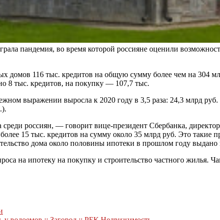
рала пандемия, во время которой россияне оценили возможност
ых домов 116 тыс. кредитов на общую сумму более чем на 304 мл
 8 тыс. кредитов, на покупку — 107,7 тыс.
ежном выражении выросла к 2020 году в 3,5 раза: 24,3 млрд ру
).
 среди россиян, — говорит вице-президент Сбербанка, директ
более 15 тыс. кредитов на сумму около 35 млрд руб. Это такие 
ительство дома около половины ипотеки в прошлом году выдано 
роса на ипотеку на покупку и строительство частного жилья. Ча
и
 у водоемов :: Загород :: РБК Недвижимость