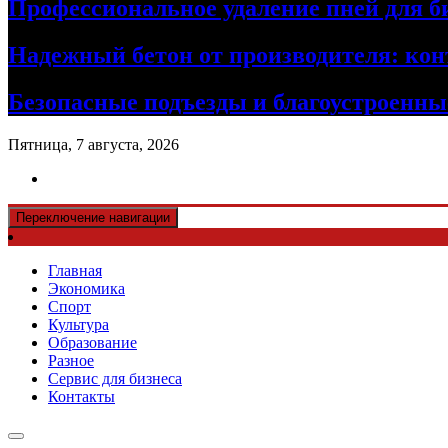
Профессиональное удаление пней для б
Надежный бетон от производителя: кон
Безопасные подъезды и благоустроенные
Пятница, 7 августа, 2026
Переключение навигации
Главная
Экономика
Спорт
Культура
Образование
Разное
Сервис для бизнеса
Контакты