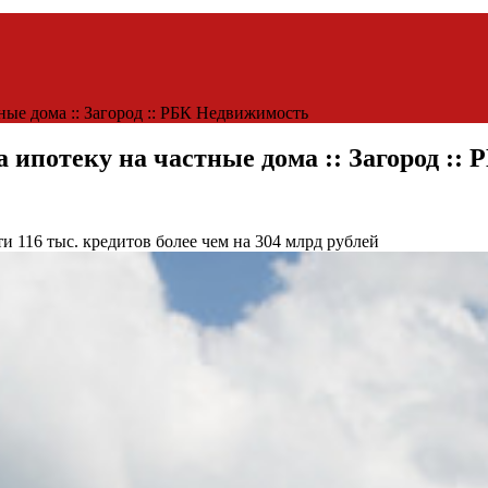
ные дома :: Загород :: РБК Недвижимость
а ипотеку на частные дома :: Загород :
и 116 тыс. кредитов более чем на 304 млрд рублей