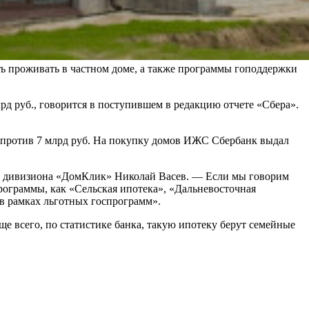
ь проживать в частном доме, а также программы гоподдержки
рд руб., говорится в поступившем в редакцию отчете «Сбера».
б. против 7 млрд руб. На покупку домов ИЖС Сбербанк выдал
ор дивизиона «ДомКлик» Николай Васев. — Если мы говорим
программы, как «Сельская ипотека», «Дальневосточная
в рамках льготных госпрограмм».
ще всего, по статистике банка, такую ипотеку берут семейные