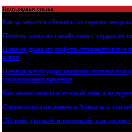
Перейти
Популярные статьи
к
содержимому
Когда хочется сбежать из города: модул
Почему дома из газобетона с террасой 
Почему дома из лафета становятся все 
ключ
Почему негосударственная экспертиза 
согласование проекта
Как выполняется теплый шов для дерев
Строительство домов в Алматы с теплоб
Лёгкий, тёплый и прочный: как полист