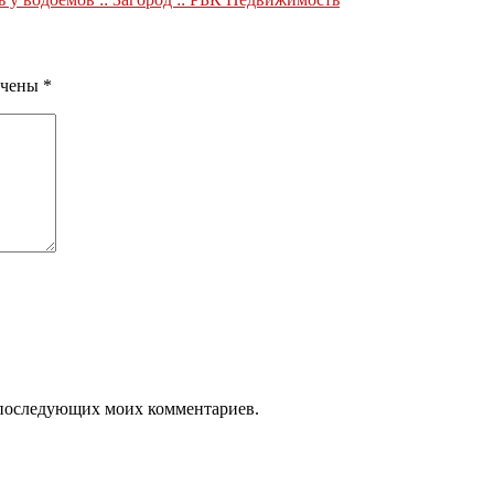
ечены
*
ля последующих моих комментариев.