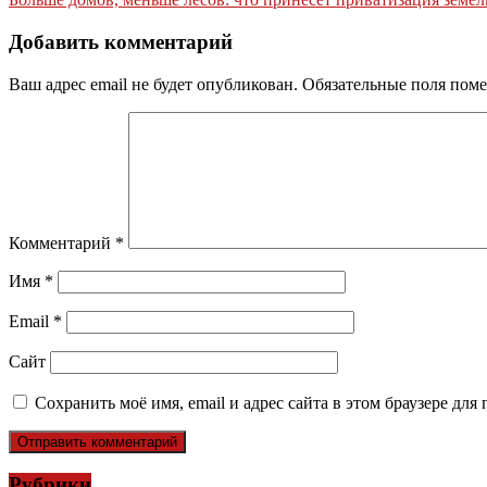
по
записям
Добавить комментарий
Ваш адрес email не будет опубликован.
Обязательные поля пом
Комментарий
*
Имя
*
Email
*
Сайт
Сохранить моё имя, email и адрес сайта в этом браузере д
Рубрики