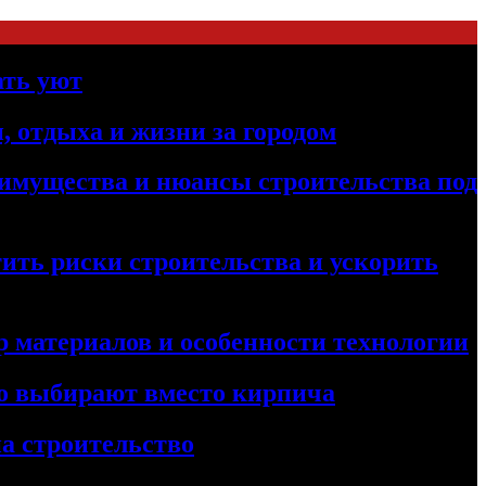
ать уют
, отдыха и жизни за городом
реимущества и нюансы строительства под
ить риски строительства и ускорить
 материалов и особенности технологии
его выбирают вместо кирпича
а строительство