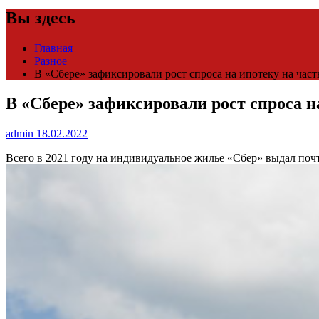
Вы здесь
Главная
Разное
В «Сбере» зафиксировали рост спроса на ипотеку на част
В «Сбере» зафиксировали рост спроса н
admin
18.02.2022
Всего в 2021 году на индивидуальное жилье «Сбер» выдал почт