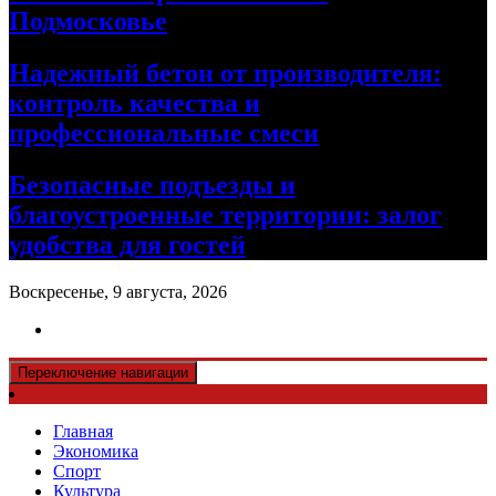
Подмосковье
Надежный бетон от производителя:
контроль качества и
профессиональные смеси
Безопасные подъезды и
благоустроенные территории: залог
удобства для гостей
Воскресенье, 9 августа, 2026
Переключение навигации
Главная
Экономика
Спорт
Культура