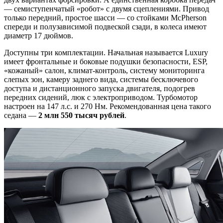
— семиступенчатый «робот» с двумя сцеплениями. Привод
только передний, простое шасси — со стойками McPherson
спереди и полузависимой подвеской сзади, в колеса имеют
диаметр 17 дюймов.
Доступны три комплектации. Начальная называется Luxury
имеет фронтальные и боковые подушки безопасности, ESP,
«кожаный» салон, климат-контроль, систему мониторинга
слепых зон, камеру заднего вида, системы бесключевого
доступа и дистанционного запуска двигателя, подогрев
передних сидений, люк с электроприводом. Турбомотор
настроен на 147 л.с. и 270 Нм. Рекомендованная цена такого
седана —
2 млн 550 тысяч рублей
.