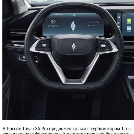
В России Livan S6 Pro предложен только с турбомотором 1.5 в
двух вариантах форсировки. А единственная коробка передач