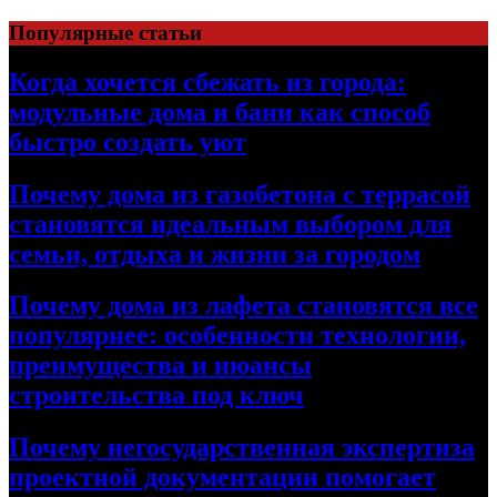
Перейти
Популярные статьи
к
содержимому
Когда хочется сбежать из города:
модульные дома и бани как способ
быстро создать уют
Почему дома из газобетона с террасой
становятся идеальным выбором для
семьи, отдыха и жизни за городом
Почему дома из лафета становятся все
популярнее: особенности технологии,
преимущества и нюансы
строительства под ключ
Почему негосударственная экспертиза
проектной документации помогает