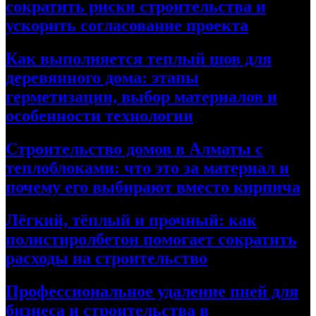
сократить риски строительства и
ускорить согласование проекта
Как выполняется теплый шов для
деревянного дома: этапы
герметизации, выбор материалов и
особенности технологии
Строительство домов в Алматы с
теплоблоками: что это за материал и
почему его выбирают вместо кирпича
Лёгкий, тёплый и прочный: как
полистиролбетон помогает сократить
расходы на строительство
Профессиональное удаление пней для
бизнеса и строительства в