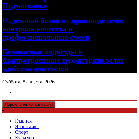
Подмосковье
Надежный бетон от производителя:
контроль качества и
профессиональные смеси
Безопасные подъезды и
благоустроенные территории: залог
удобства для гостей
Суббота, 8 августа, 2026
Переключение навигации
Главная
Экономика
Спорт
Культура