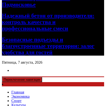
Подмосковье
Надежный бетон от производителя:
контроль качества и
профессиональные смеси
Безопасные подъезды и
благоустроенные территории: залог
удобства для гостей
Пятница, 7 августа, 2026
Переключение навигации
Главная
Экономика
Спорт
Культура