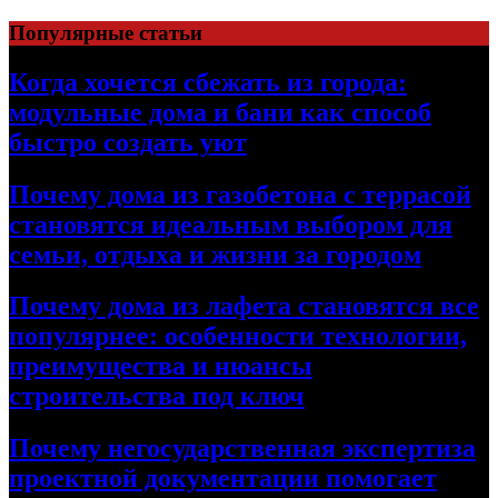
Перейти
Популярные статьи
к
содержимому
Когда хочется сбежать из города:
модульные дома и бани как способ
быстро создать уют
Почему дома из газобетона с террасой
становятся идеальным выбором для
семьи, отдыха и жизни за городом
Почему дома из лафета становятся все
популярнее: особенности технологии,
преимущества и нюансы
строительства под ключ
Почему негосударственная экспертиза
проектной документации помогает