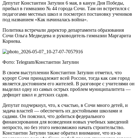
Депутат Константин Затулин 6 мая, в канун Дня Победы,
прибыл в гимназию № 44 города Сочи. Там он встретился с
педагогами местных школ и посмотрел постановку учеников
под названием «Как начиналась война».
Политика встречали директор департамента образования
Сочи Ольга Медведева и руководитель гимназии Маргарита
Корнева.
Фото: Telegram/Константин Затулин
В своем выступлении Константин Затулин отметил, что
курорт Сочи принадлежит всей России, тогда как сам город
является достоянием его жителей. В разговоре с учителями он
выделил одну из самых острых проблем муниципалитета —
дефицит школ и детских садов.
Депутат подчеркнул, что, к счастью, в Сочи много детей, и
задача властей — обеспечить их достойными школами и
садами. Он пояснил, что добиться федерального
финансирования для возведения новых учебных заведений
непросто, но без этого невозможно начать строительство.
Константин Затулин также обратил внимание, что из-за