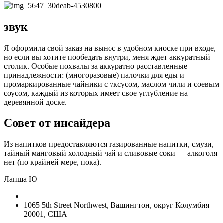
звук
Я оформила свой заказ на вынос в удобном киоске при входе,
но если вы хотите пообедать внутри, меня ждет аккуратный
столик. Особые похвалы за аккуратно расставленные
принадлежности: (многоразовые) палочки для еды и
промаркированные чайники с уксусом, маслом чили и соевым
соусом, каждый из которых имеет свое углубление на
деревянной доске.
Совет от инсайдера
Из напитков предоставляются газированные напитки, смузи,
тайный манговый холодный чай и сливовые соки — алкоголя
нет (по крайней мере, пока).
Лапша Ю
1065 5th Street Northwest, Вашингтон, округ Колумбия
20001, США