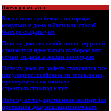
Перейти
Популярные статьи
к
содержимому
Когда хочется сбежать из города:
модульные дома и бани как способ
быстро создать уют
Почему дома из газобетона с террасой
становятся идеальным выбором для
семьи, отдыха и жизни за городом
Почему дома из лафета становятся все
популярнее: особенности технологии,
преимущества и нюансы
строительства под ключ
Почему негосударственная экспертиза
проектной документации помогает