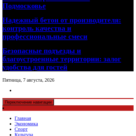
Подмосковье
Надежный бетон от производителя:
контроль качества и
профессиональные смеси
Безопасные подъезды и
благоустроенные территории: залог
удобства для гостей
Пятница, 7 августа, 2026
Переключение навигации
Главная
Экономика
Спорт
Культура