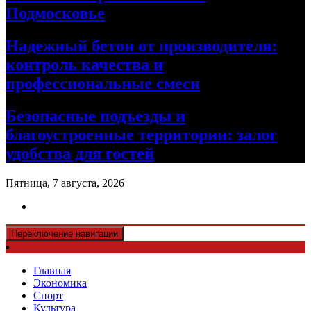
Подмосковье
Надежный бетон от производителя:
контроль качества и
профессиональные смеси
Безопасные подъезды и
благоустроенные территории: залог
удобства для гостей
Пятница, 7 августа, 2026
Переключение навигации
Главная
Экономика
Спорт
Культура