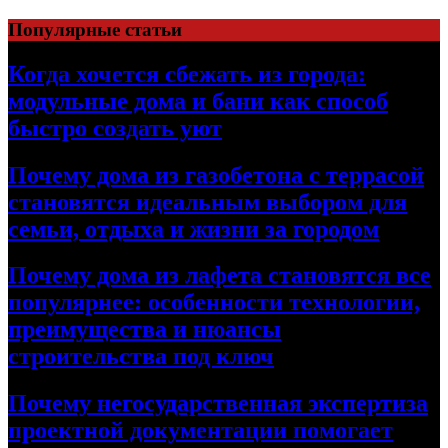
Перейти
Популярные статьи
к
содержимому
Когда хочется сбежать из города:
модульные дома и бани как способ
быстро создать уют
Почему дома из газобетона с террасой
становятся идеальным выбором для
семьи, отдыха и жизни за городом
Почему дома из лафета становятся все
популярнее: особенности технологии,
преимущества и нюансы
строительства под ключ
Почему негосударственная экспертиза
проектной документации помогает